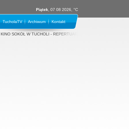
Piątek
, 07 08 2026, °C
TucholaTV
Archiwum
Kontakt
NO SOKÓŁ W TUCHOLI - REPERTUAR NA SIERPIEŃ 2026 rok: 31 LIPCA (p