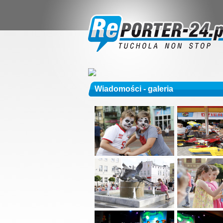
Wiadomości - galeria