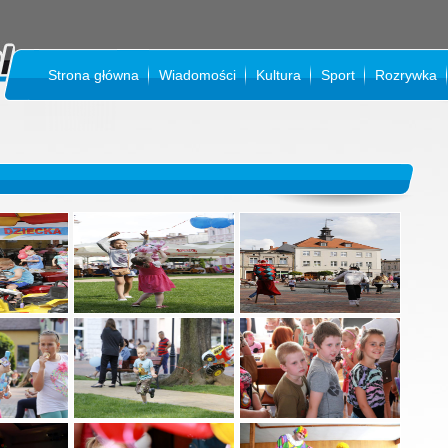
Strona główna
Wiadomości
Kultura
Sport
Rozrywka
KI