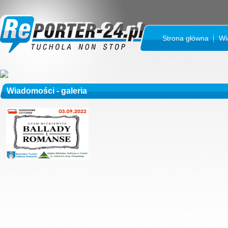
Strona główna
Wi
Wiadomości - galeria