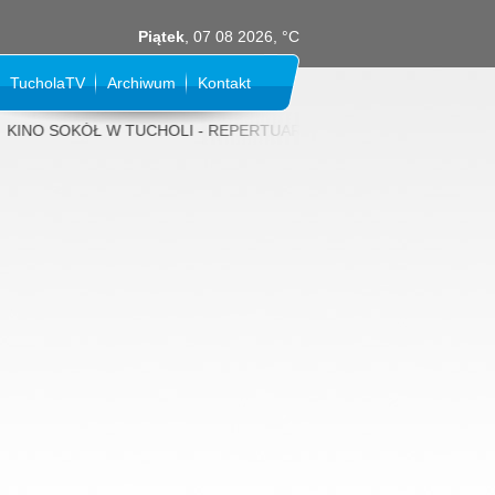
Piątek
, 07 08 2026, °C
TucholaTV
Archiwum
Kontakt
KINO SOKÓŁ W TUCHOLI - REPERTUAR NA SIERPIEŃ 2026 rok: 31 LIPCA (