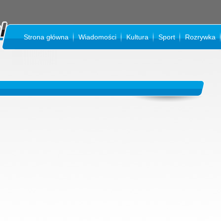
Strona główna
Wiadomości
Kultura
Sport
Rozrywka