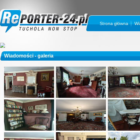
Strona główna
Wi
Wiadomości - galeria