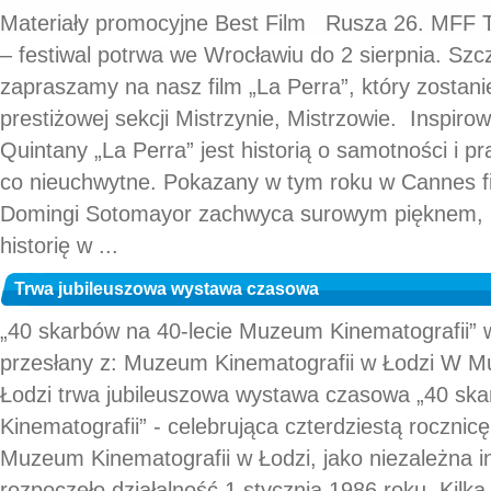
Materiały promocyjne Best Film Rusza 26. MF
– festiwal potrwa we Wrocławiu do 2 sierpnia. Sz
zapraszamy na nasz film „La Perra”, który zostani
prestiżowej sekcji Mistrzynie, Mistrzowie. Inspiro
Quintany „La Perra” jest historią o samotności i p
co nieuchwytne. Pokazany w tym roku w Cannes film
Domingi Sotomayor zachwyca surowym pięknem, p
historię w ...
Trwa jubileuszowa wystawa czasowa
„40 skarbów na 40-lecie Muzeum Kinematografii” 
przesłany z: Muzeum Kinematografii w Łodzi W M
Łodzi trwa jubileuszowa wystawa czasowa „40 sk
Kinematografii” - celebrująca czterdziestą roczni
Muzeum Kinematografii w Łodzi, jako niezależna ins
rozpoczęło działalność 1 stycznia 1986 roku. Kilka