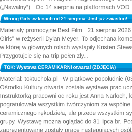
(„Nawalny”) Od 14 sierpnia na platformach 
Wrong Girls -w kinach od 21 sierpnia. Jest już zwiastun!
Materiały promocyjne Best Film 21 sierpnia 2026 r.
Girls” w reżyserii Dylan Meyer. To odjechana kome
w której w głównych rolach wystąpiły Kristen Stewa
Przygotujcie się na trip pełen zły...
TOK: Wystawa CERAMIKARNI otwarta! (ZDJĘCIA)
Materiał: toktuchola.pl W piątkowe popołudnie (
Ośrodku Kultury otwarta została wystawa prac u
Instruktorką pracowni od roku jest Anna Narloch,
pogratulowała wszystkim twórczyniom za wspólne t
ceramicznego rękodzieła, ale przede wszystkim sy
grupy. Wystawę można oglądać do 31 lipca br. P
zaprezentowane zostały prace następujących osób: