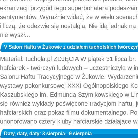
ekranizacji przygód tego superbohatera podeszłam
sentymentów. Wyraźnie widać, że w wielu scenac
i liczą, że odezwie się nostalgia. Nie idą jednak 
nie wyszł...
V Salon Haftu w Żukowie z udziałem tucholskich twórcz
Materiał: tuchola.pl ZDJĘCIA W piątek 31 lipca br.
hafciarek - twórczyń ludowych – uczestniczyła w 
Salonu Haftu Tradycyjnego w Żukowie. Wydarzeniu
wystawy pokonkursowej XXXI Ogólnopolskiego Ko
Kaszubskiego im. Edmunda Szymikowskiego w Lini
się również wykłady poświęcone tradycjom haftu, 
hafciarskich oraz pokaz filmu dokumentalnego. P
uhonorowano cztery kluby hafciarskie działające w
Daty, daty, daty: 3 sierpnia - 9 sierpnia