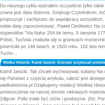
Do naszego cyklu wybrałem oczywiście tylko takie
znana jest data dzienna. Dziękuję Czytelnikom, kt
propozycje i zachęcam do współpracy wszystkich, 
sobie datę zaprezentować. Paweł Cieślewicz Na z
stypendiów "Via Natur 254 lat temu, 5 sierpnia 177
Polski, Tuchola znalazła się w granicach monarchii 
powróciła po 148 latach, w 1920 roku. 102 lata te
Tucho...
Wielka Historia: Kamil Janicki -Dziesięć przykazań polskie
Kamil Janicki: Tak chcieli wychowywać kobiety Na 
się Państwo z częścią artykułu, całość jest dostęp
wielkahistoria.pl Dziękujemy redakcji Wielkiej Histo
umieszczenia na naszej stronie ciekawych materia
Zdjęcie: Polki miały być ciche i posłuszne. (fot. Por