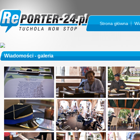
Strona główna
Wi
Wiadomości - galeria