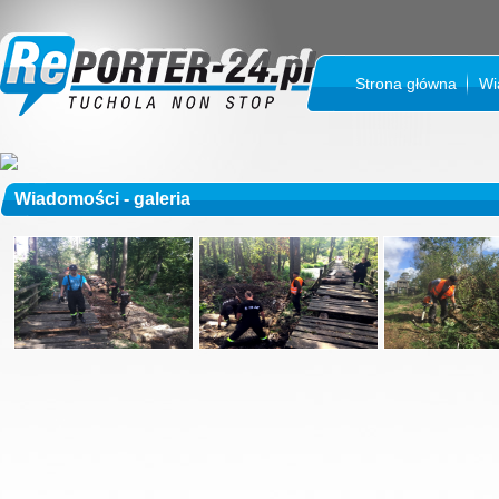
Strona główna
Wi
Wiadomości - galeria