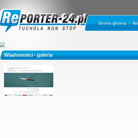
Strona główna
Wi
Wiadomości - galeria