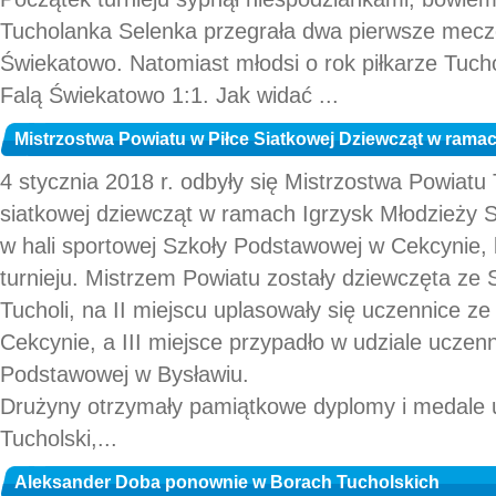
Tucholanka Selenka przegrała dwa pierwsze mecz
Świekatowo. Natomiast młodsi o rok piłkarze Tucho
Falą Świekatowo 1:1. Jak widać ...
Mistrzostwa Powiatu w Piłce Siatkowej Dziewcząt w ramac
4 stycznia 2018 r. odbyły się Mistrzostwa Powiatu 
siatkowej dziewcząt w ramach Igrzysk Młodzieży Sz
w hali sportowej Szkoły Podstawowej w Cekcynie,
turnieju. Mistrzem Powiatu zostały dziewczęta ze
Tucholi, na II miejscu uplasowały się uczennice z
Cekcynie, a III miejsce przypadło w udziale ucze
Podstawowej w Bysławiu.
Drużyny otrzymały pamiątkowe dyplomy i medale 
Tucholski,...
Aleksander Doba ponownie w Borach Tucholskich