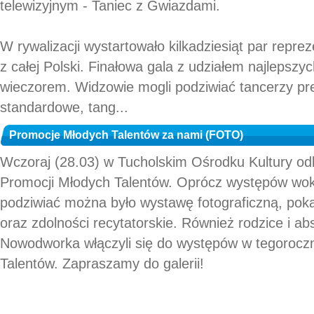
telewizyjnym - Taniec z Gwiazdami.
W rywalizacji wystartowało kilkadziesiąt par repre
z całej Polski. Finałowa gala z udziałem najlepszyc
wieczorem. Widzowie mogli podziwiać tancerzy pr
standardowe, tang...
Promocje Młodych Talentów za nami (FOTO)
Wczoraj (28.03) w Tucholskim Ośrodku Kultury odb
Promocji Młodych Talentów. Oprócz występów woka
podziwiać można było wystawę fotograficzną, po
oraz zdolności recytatorskie. Również rodzice i ab
Nowodworka włączyli się do występów w tegoroczn
Talentów. Zapraszamy do galerii!