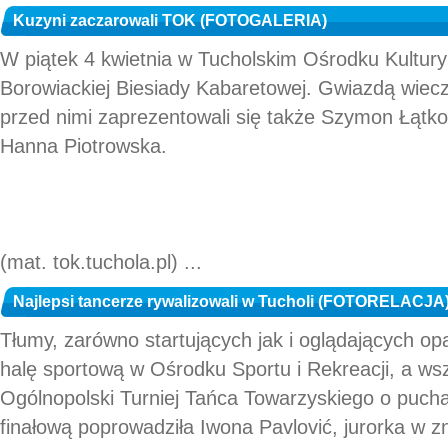
Kuzyni zaczarowali TOK (FOTOGALERIA)
W piątek 4 kwietnia w Tucholskim Ośrodku Kultury 
Borowiackiej Biesiady Kabaretowej. Gwiazdą wiecz
przed nimi zaprezentowali się także Szymon Łątko
Hanna Piotrowska.
(mat. tok.tuchola.pl) ...
Najlepsi tancerze rywalizowali w Tucholi (FOTORELACJA
Tłumy, zarówno startujących jak i oglądających o
halę sportową w Ośrodku Sportu i Rekreacji, a wsz
Ogólnopolski Turniej Tańca Towarzyskiego o pucha
finałową poprowadziła Iwona Pavlović, jurorka w 