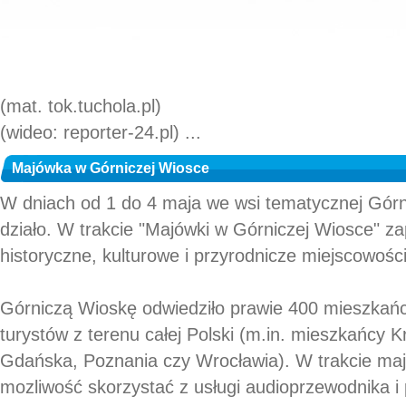
(mat. tok.tuchola.pl)
(wideo: reporter-24.pl) ...
Majówka w Górniczej Wiosce
W dniach od 1 do 4 maja we wsi tematycznej Górn
działo. W trakcie "Majówki w Górniczej Wiosce" 
historyczne, kulturowe i przyrodnicze miejscowości
Górniczą Wioskę odwiedziło prawie 400 mieszkańc
turystów z terenu całej Polski (m.in. mieszkańcy 
Gdańska, Poznania czy Wrocławia). W trakcie majó
mozliwość skorzystać z usługi audioprzewodnika 