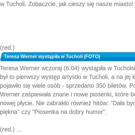
w Tucholi. Zobaczcie, jak cieszy się nasze miasto!
(red.)
Teresa Werner wystąpiła w Tucholi (FOTO)
Teresa Werner wczoraj (6.04) wystąpiła w Tuchols
był to pierwszy występ artystki w Tucholi, a na jej 
pojawiło się wiele osób - sprzedano 350 biletów. 
Werner zaśpiewała znane i nowe piosenki, które b
nowej płycie. Nie zabrakło również hitów: "Dała bym
piękna" czy "Piosenka na dobry humor".
(red.) ...