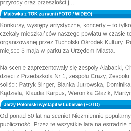
przyrody oraz przeszłości j...
Majówka z TOK za nami (FOTO / WIDEO)
Konkursy, występy artystyczne, koncerty – to tylko 
czekały mieszkańców naszego powiatu w czasie t
organizowanej przez Tucholski Ośrodek Kultury. R
miejsce 3 maja w parku za Urzędem Miasta.
Na scenie zaprezentowały się zespoły Alababki, 
dzieci z Przedszkola Nr 1, zespołu Crazy, Zespołu
soliści: Patryk Singer, Bianka Jutrowska, Dominik
Kądziela, Klaudia Karpus, Weronika Glazik, Martyn
Jerzy Połomski wystąpił w Lubiewie (FOTO)
Od ponad 50 lat na scenie! Niezmiennie popularny
publiczność. Przez te wszystkie lata na estradzie na