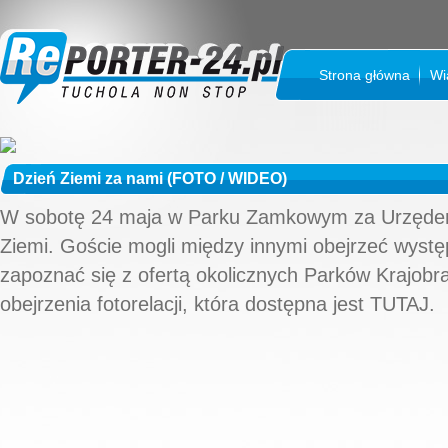
Strona główna
Wi
Dzień Ziemi za nami (FOTO / WIDEO)
W sobotę 24 maja w Parku Zamkowym za Urzędem 
Ziemi. Goście mogli między innymi obejrzeć wystę
zapoznać się z ofertą okolicznych Parków Krajob
obejrzenia fotorelacji, która dostępna jest TUTAJ.