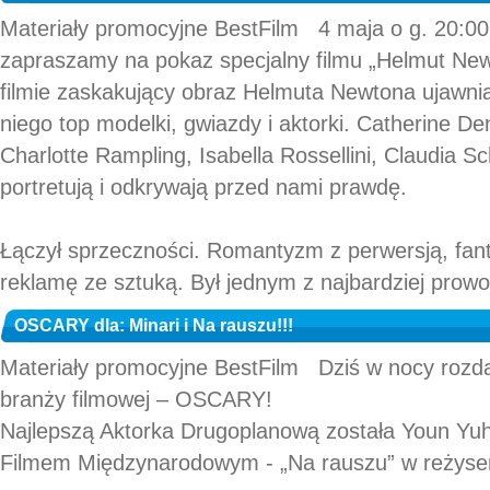
Materiały promocyjne BestFilm 4 maja o g. 20:
zapraszamy na pokaz specjalny filmu „Helmut Newt
filmie zaskakujący obraz Helmuta Newtona ujawni
niego top modelki, gwiazdy i aktorki. Catherine D
Charlotte Rampling, Isabella Rossellini, Claudia Sc
portretują i odkrywają przed nami prawdę.
Łączył sprzeczności. Romantyzm z perwersją, fant
reklamę ze sztuką. Był jednym z najbardziej prowok
OSCARY dla: Minari i Na rauszu!!!
Materiały promocyjne BestFilm Dziś w nocy rozd
branży filmowej – OSCARY!
Najlepszą Aktorka Drugoplanową została Youn Yu
Filmem Międzynarodowym - „Na rauszu” w reżyser