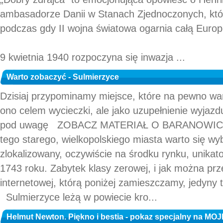
ambasadorze Danii w Stanach Zjednoczonych, któr
podczas gdy II wojna światowa ogarnia całą Europ
9 kwietnia 1940 rozpoczyna się inwazja ...
Warto zobaczyć - Sulmierzyce
Dzisiaj przypominamy miejsce, które na pewno wa
ono celem wycieczki, ale jako uzupełnienie wyjaz
pod uwagę ZOBACZ MATERIAŁ O BARANOWICA
tego starego, wielkopolskiego miasta warto się wy
zlokalizowany, oczywiście na środku rynku, unikat
1743 roku. Zabytek klasy zerowej, i jak można prz
internetowej, którą poniżej zamieszczamy, jedyny 
Sulmierzyce leżą w powiecie kro...
Helmut Newton. Piękno i bestia - pokaz specjalny na MO