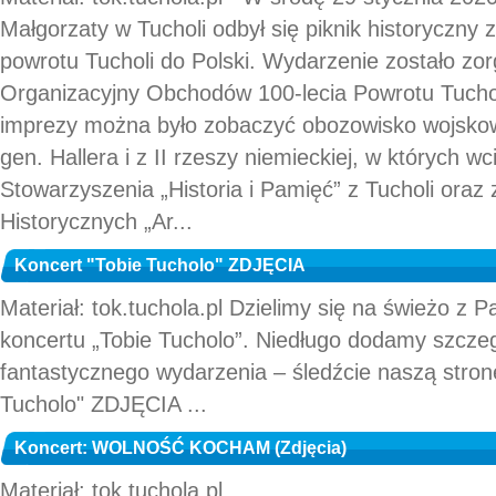
Małgorzaty w Tucholi odbył się piknik historyczny z
powrotu Tucholi do Polski. Wydarzenie zostało zo
Organizacyjny Obchodów 100-lecia Powrotu Tuchol
imprezy można było zobaczyć obozowisko wojskowe
gen. Hallera i z II rzeszy niemieckiej, w których wci
Stowarzyszenia „Historia i Pamięć” z Tucholi oraz
Historycznych „Ar...
Koncert "Tobie Tucholo" ZDJĘCIA
Materiał: tok.tuchola.pl Dzielimy się na świeżo z 
koncertu „Tobie Tucholo”. Niedługo dodamy szcze
fantastycznego wydarzenia – śledźcie naszą stronę
Tucholo" ZDJĘCIA ...
Koncert: WOLNOŚĆ KOCHAM (Zdjęcia)
Materiał: tok.tuchola.pl