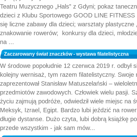
Teatru Muzycznego „Hals” z Gdyni; pokaz tanecz
dzieci z Klubu Sportowego GOOD LINE FITNESS z
się liczne zabawy dla dzieci; warsztaty plastyczn
znakowanie rowerów; konkursy dla dzieci, młodzież
na ...
Zaczarowany świat znaczków - wystawa filatelistyczna
W środowe popołudnie 12 czerwca 2019 r. odbył si
kolejny wernisaż, tym razem filatelistyczny. Swoje
zaprezentował Stanisław Matuszelański – wielolet
przedmiotów zawodowych. Człowiek wielu pasji. S
życiu zajmują podróże, odwiedził wiele miejsc na ś
Meksyk, Izrael, Egipt. Bardzo lubi jeździć na rowe
długie dystanse. Dużo czyta, lubi dobrą książkę 
przede wszystkim - jak sam mów...