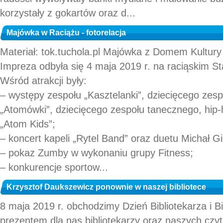
korzystały z gokartów oraz d...
Majówka w Raciążu - fotorelacja
Materiał: tok.tuchola.pl Majówka z Domem Kultury
Impreza odbyła się 4 maja 2019 r. na raciąskim S
Wśród atrakcji były:
– występy zespołu „Kasztelanki”, dziecięcego zes
„Atomówki”, dziecięcego zespołu tanecznego, hip
„Atom Kids”;
– koncert kapeli „Rytel Band” oraz duetu Michał Gi
– pokaz Zumby w wykonaniu grupy Fitness;
– konkurencje sportow...
Krzysztof Daukszewicz ponownie w naszej bibliotece
8 maja 2019 r. obchodzimy Dzień Bibliotekarza i B
prezentem dla nas bibliotekarzy oraz naszych czyt