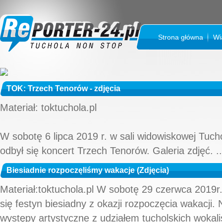
Strona główna
Wi
TOK: Trzech Tenorów - zdjęcia
Materiał: toktuchola.pl
W sobotę 6 lipca 2019 r. w sali widowiskowej Tuch
odbył się koncert Trzech Tenorów. Galeria zdjęć. ..
Biesiadnie rozpoczęliśmy wakacje (Zdjęcia)
Materiał:toktuchola.pl W sobotę 29 czerwca 2019r.
się festyn biesiadny z okazji rozpoczęcia wakacji. 
występy artystyczne z udziałem tucholskich wokali