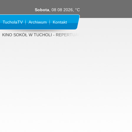
Sobota
, 08 08 2026, °C
TucholaTV
Archiwum
Kontakt
INO SOKÓŁ W TUCHOLI - REPERTUAR NA SIERPIEŃ 2026 rok: 31 LIPCA (p