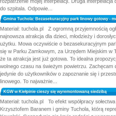
rozpatrzenie mojej interpelacji. Druga interpelacja
do szpitala. Odpowie...
Gmina Tuchola: Bezasekuracyjny park linowy gotowy - m
Materiał: tuchola.pl Z ogromną przyjemnością o
najnowsza atrakcja dla dzieci, młodzieży i dorosłyc
użytku. Mowa oczywiście o bezasekuracyjnym par
się w Parku Zamkowym, za Urzędem Miejskim w Tuc
że ta atrakcja jest już gotowa. To idealna propoz
wolnego czasu na świeżym powietrzu. Zachęcam do
jedynie do użytkowników o zapoznanie się i przes
linowego. To najważnie...
KGW w Kiełpinie cieszy się wyremontowaną siedzibą
Materiał: tuchola.pl To efekt współpracy sołectwa
Krzysztofem Baranem i gminy Tuchola, którą repr