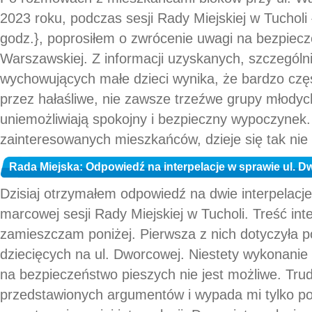
2023 roku, podczas sesji Rady Miejskiej w Tucholi
godz.}, poprosiłem o zwrócenie uwagi na bezpiecz
Warszawskiej. Z informacji uzyskanych, szczególn
wychowujących małe dzieci wynika, że bardzo czę
przez hałaśliwe, nie zawsze trzeźwe grupy młodych
uniemożliwiają spokojny i bezpieczny wypoczynek
zainteresowanych mieszkańców, dzieje się tak nie 
Rada Miejska: Odpowiedź na interpelacje w sprawie ul. Dw
Dzisiaj otrzymałem odpowiedź na dwie interpelacje
marcowej sesji Rady Miejskiej w Tucholi. Treść inte
zamieszczam poniżej. Pierwsza z nich dotyczyła 
dziecięcych na ul. Dworcowej. Niestety wykonanie
na bezpieczeństwo pieszych nie jest możliwe. Trudn
przedstawionych argumentów i wypada mi tylko po