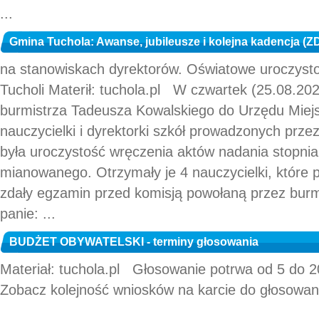
...
Gmina Tuchola: Awanse, jubileusze i kolejna kadencja (
na stanowiskach dyrektorów. Oświatowe uroczysto
Tucholi Materił: tuchola.pl W czwartek (25.08.20
burmistrza Tadeusza Kowalskiego do Urzędu Miejs
nauczycielki i dyrektorki szkół prowadzonych prze
była uroczystość wręczenia aktów nadania stopn
mianowanego. Otrzymały je 4 nauczycielki, które
zdały egzamin przed komisją powołaną przez burmi
panie: ...
BUDŻET OBYWATELSKI - terminy głosowania
Materiał: tuchola.pl Głosowanie potrwa od 5 do 
Zobacz kolejność wniosków na karcie do głosowan