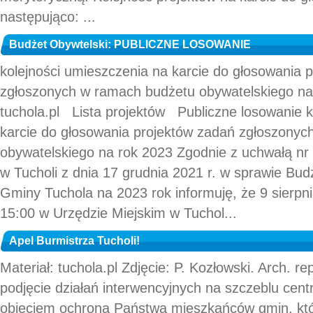
następująco: ...
Budżet Obywtelski: PUBLICZNE LOSOWANIE
kolejności umieszczenia na karcie do głosowania 
zgłoszonych w ramach budżetu obywatelskiego na 
tuchola.pl Lista projektów Publiczne losowanie k
karcie do głosowania projektów zadań zgłoszony
obywatelskiego na rok 2023 Zgodnie z uchwałą nr 
w Tucholi z dnia 17 grudnia 2021 r. w sprawie Bu
Gminy Tuchola na 2023 rok informuję, że 9 sierpni
15:00 w Urzędzie Miejskim w Tuchol...
Apel Burmistrza Tucholi!
Materiał: tuchola.pl Zdjęcie: P. Kozłowski. Arch. r
podjęcie działań interwencyjnych na szczeblu cen
objęciem ochroną Państwa mieszkańców gmin, któr