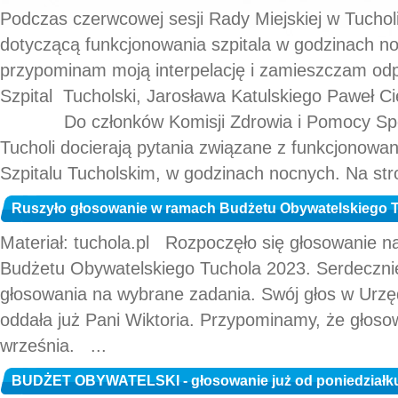
Podczas czerwcowej sesji Rady Miejskiej w Tuchol
dotyczącą funkcjonowania szpitala w godzinach no
przypominam moją interpelację i zamieszczam odp
Szpital Tucholski, Jarosława Katulskiego Paweł Ci
Do członków Komisji Zdrowia i Pomocy Społe
Tucholi docierają pytania związane z funkcjonowa
Szpitalu Tucholskim, w godzinach nocnych. Na stron
Ruszyło głosowanie w ramach Budżetu Obywatelskiego 
Materiał: tuchola.pl Rozpoczęło się głosowanie n
Budżetu Obywatelskiego Tuchola 2023. Serdeczn
głosowania na wybrane zadania. Swój głos w Urzęd
oddała już Pani Wiktoria. Przypominamy, że głoso
września. ...
BUDŻET OBYWATELSKI - głosowanie już od poniedziałku