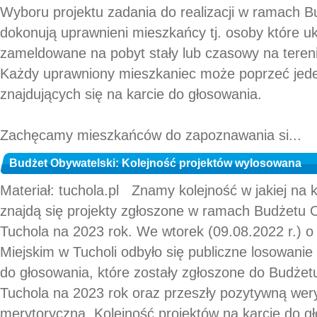
Wyboru projektu zadania do realizacji w ramach 
dokonują uprawnieni mieszkańcy tj. osoby które uk
zameldowane na pobyt stały lub czasowy na teren
Każdy uprawniony mieszkaniec może poprzeć jede
znajdujących się na karcie do głosowania.
Zachęcamy mieszkańców do zapoznawania si...
Budżet Obywatelski: Kolejność projektów wylosowana
Materiał: tuchola.pl Znamy kolejność w jakiej na 
znajdą się projekty zgłoszone w ramach Budżetu 
Tuchola na 2023 rok. We wtorek (09.08.2022 r.) o
Miejskim w Tucholi odbyło się publiczne losowanie
do głosowania, które zostały zgłoszone do Budże
Tuchola na 2023 rok oraz przeszły pozytywną weryf
merytoryczną. Kolejność projektów na karcie do g