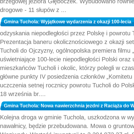
brzegowej jeziora Głęboczek. Wybudowano równie
drogowe - 11 słupów z ...
Gmina Tuchola: Wyjątkowe wydarzenia z okazji 100-lecia
odzyskania niepodległości przez Polskę i powrotu 
Prezentacja baneru okolicznościowego z okazji set
Tucholi do Ojczyzny, ogólnopolska premiera filmu
uświetniające 100-lecie niepodległości Polski oraz
mieszkańców Tucholi i okolic, którzy polegli w czas
główne punkty IV posiedzenia członków „Komitetu
uczczenia setnej rocznicy powrotu Tucholi do Polsk
18 września br....
Gmina Tuchola: Nowa nawierzchnia jezdni z Raciąża do 
Kolejna droga w gminie Tuchola, uszkodzona w wy
nawałnicy, będzie przebudowana. Mowa o gruntow