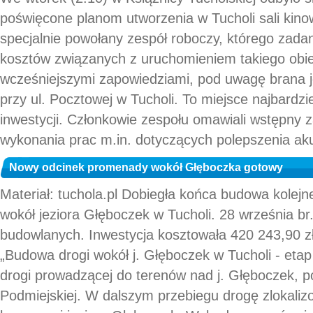
poświęcone planom utworzenia w Tucholi sali kin
specjalnie powołany zespół roboczy, którego zada
kosztów związanych z uruchomieniem takiego obie
wcześniejszymi zapowiedziami, pod uwagę brana je
przy ul. Pocztowej w Tucholi. To miejsce najbardzi
inwestycji. Członkowie zespołu omawiali wstępny 
wykonania prac m.in. dotyczących polepszenia akus
Nowy odcinek promenady wokół Głęboczka gotowy
Materiał: tuchola.pl Dobiegła końca budowa kole
wokół jeziora Głęboczek w Tucholi. 28 września br
budowlanych. Inwestycja kosztowała 420 243,90 z
„Budowa drogi wokół j. Głęboczek w Tucholi - eta
drogi prowadzącej do terenów nad j. Głęboczek, p
Podmiejskiej. W dalszym przebiegu drogę zlokalizo