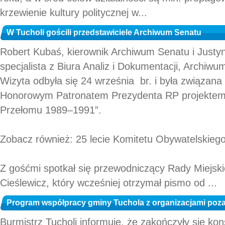
krzewienie kultury politycznej w...
W Tucholi gościli przedstawiciele Archiwum Senatu
Robert Kubaś, kierownik Archiwum Senatu i Justy
specjalista z Biura Analiz i Dokumentacji, Archiwum
Wizyta odbyła się 24 września br. i była związan
Honorowym Patronatem Prezydenta RP projektem 
Przełomu 1989–1991”.
Zobacz również: 25 lecie Komitetu Obywatelskiego
Z gośćmi spotkał się przewodniczący Rady Miejski
Cieślewicz, który wcześniej otrzymał pismo od ...
Program współpracy gminy Tuchola z organizacjami po
Burmistrz Tucholi informuje, że zakończyły się kon