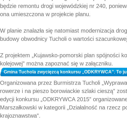
będzie remontu drogi wojewódzkiej nr 240, poniewa
ona umieszczona w projekcie planu.
W planie znalazła się natomiast modernizacja drogi
budowy obwodnicy Tucholi o wartości szacunkowej
Z projektem „Kujawsko-pomorski plan spójności ko
kolejowej” można zapoznać się w załączniku.
Gmina Tuchola zwycięzcą konkursu „ODKRYWCA”. To już d
Organizowana przez Burmistrza Tucholi „Wyprawa
rowerze i na pieszo borowiackie szlaki cieszą” zo
edycji konkursu „ODKRYWCA 2015” organizowane
Marszałkowski w kategorii „Działalność na rzecz pop
krajoznawstwa”.