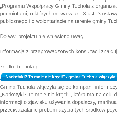
„Programu Współpracy Gminy Tuchola z organiza
podmiotami, o których mowa w art. 3 ust. 3 ustawy
publicznego i o wolontariacie na terenie gminy Tuc
Do ww. projektu nie wniesiono uwag.
Informacja z przeprowadzonych konsultacji znajdu
źródło: tuchola.pl ...
„Narkotyki? To mnie nie kręci!” - gmina Tuchola włączyła
Gmina Tuchola włączyła się do kampanii informacy
„Narkotyki? To mnie nie kręci!”, która ma na celu 
informacji o zjawisku używania dopalaczy, marihua
przeciwdziałanie próbom użycia tych środków psy