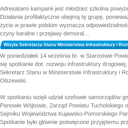
Adresatami kampanii jest młodzież szkolna powyżej
Działania profilaktyczne obejmą tę grupę, poniewa
życia w prawie polskim wyznacza odpowiedzialnoś
czyny karalne i przejawy demoral...
Wizyta Sekretarza Stanu Ministerstwa Infrastruktury i Ro
W poniedziałek 14 września br. w Starostwie Pow
się spotkanie dot. rozwoju infrastruktury drogowej
Sekretarz Stanu w Ministerstwie Infrastruktury i 
Olszewski.
W spotkaniu wzięli udział szefowie samorządów gm
Panowie Wójtowie, Zarząd Powiatu Tucholskiego 
Sejmiku Województwa Kujawsko-Pomorskiego Pan 
Spotkanie było głównie poświęcone przyjętemu p