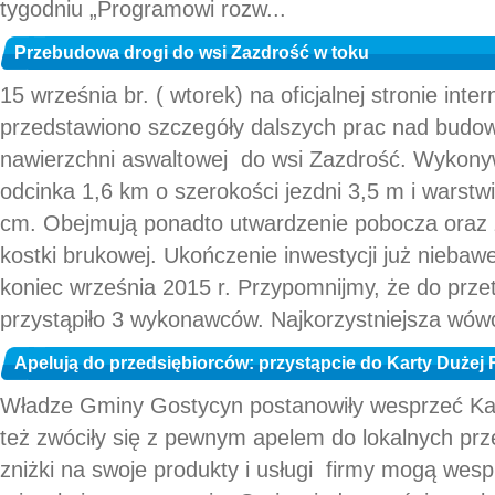
tygodniu „Programowi rozw...
Przebudowa drogi do wsi Zazdrość w toku
15 września br. ( wtorek) na oficjalnej stronie int
przedstawiono szczegóły dalszych prac nad budow
nawierzchni aswaltowej do wsi Zazdrość. Wykony
odcinka 1,6 km o szerokości jezdni 3,5 m i warstwi
cm. Obejmują ponadto utwardzenie pobocza oraz z
kostki brukowej. Ukończenie inwestycji już niebaw
koniec września 2015 r. Przypomnijmy, że do prz
przystąpiło 3 wykonawców. Najkorzystniejsza wówc
Apelują do przedsiębiorców: przystąpcie do Karty Dużej 
Władze Gminy Gostycyn postanowiły wesprzeć Kar
też zwóciły się z pewnym apelem do lokalnych prz
zniżki na swoje produkty i usługi firmy mogą wesp