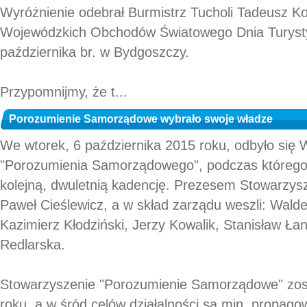
Wyróżnienie odebrał Burmistrz Tucholi Tadeusz K
Wojewódzkich Obchodów Światowego Dnia Turystyki
października br. w Bydgoszczy.
Przypomnijmy, że t...
Porozumienie Samorządowe wybrało swoje władze
We wtorek, 6 października 2015 roku, odbyło się 
"Porozumienia Samorządowego", podczas którego
kolejną, dwuletnią kadencję. Prezesem Stowarzys
Paweł Cieślewicz, a w skład zarządu weszli: Wald
Kazimierz Kłodziński, Jerzy Kowalik, Stanisław Łan
Redlarska.
Stowarzyszenie "Porozumienie Samorządowe" zos
roku, a w śród celów działalności są min. propago