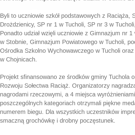
Byli to uczniowie szkół podstawowych z Raciąża, 
Drożdzienicy, SP nr 1 w Tucholi, SP nr 3 w Tucholi
Ponadto udział wzięli uczniowie z Gimnazjum nr 1
w Stobnie, Gimnazjum Powiatowego w Tucholi, po
Ośrodka Szkolno Wychowawczego w Tucholi oraz 
w Chojnicach.
Projekt sfinansowano ze środków gminy Tuchola 
Rozwoju Sołectwa Raciąż. Organizatorzy nagradza
nagrodami rzeczowymi, a 4 miejsca wyróżnieniami
poszczególnych kategoriach otrzymali piękne med
numerem biegu. Dla wszystkich uczestników impr
smaczną grochówkę i drobny poczęstunek.