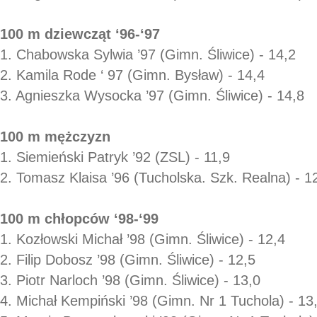
100 m dziewcząt ‘96-‘97
1. Chabowska Sylwia ’97 (Gimn. Śliwice) - 14,2
2. Kamila Rode ‘ 97 (Gimn. Bysław) - 14,4
3. Agnieszka Wysocka ’97 (Gimn. Śliwice) - 14,8
100 m mężczyzn
1. Siemieński Patryk ’92 (ZSL) - 11,9
2. Tomasz Klaisa ’96 (Tucholska. Szk. Realna) - 1
100 m chłopców ‘98-‘99
1. Kozłowski Michał ’98 (Gimn. Śliwice) - 12,4
2. Filip Dobosz ’98 (Gimn. Śliwice) - 12,5
3. Piotr Narloch ’98 (Gimn. Śliwice) - 13,0
4. Michał Kempiński ’98 (Gimn. Nr 1 Tuchola) - 13