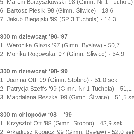
5. Marcin Borzyszkowski ’98 (Gimn. Nr 1 Tuchola) 
6. Bartosz Piesik ’98 (Gimn. Śliwice) - 13,6
7. Jakub Biegajski ’99 (SP 3 Tuchola) - 14,3
300 m dziewcząt ‘96-‘97
1. Weronika Glazik ’97 (Gimn. Bysław) - 50,7
2. Monika Rogowska ’97 (Gimn. Śliwice) - 54,9
300 m dziewcząt ‘98-‘99
1. Joanna Ott ’99 (Gimn. Stobno) - 51,0 sek
2. Patrycja Szeffs ’99 (Gimn. Nr 1 Tuchola) - 51,1
3. Magdalena Reszka ’99 (Gimn. Śliwice) - 51,5 s
300 m chłopców ‘98 – ‘99
1. Krzysztof Ott ’98 (Gimn. Stobno) - 42,9 sek
2. Arkadiusz Kopacz ’99 (Gimn. Bysław) - 52,0 se