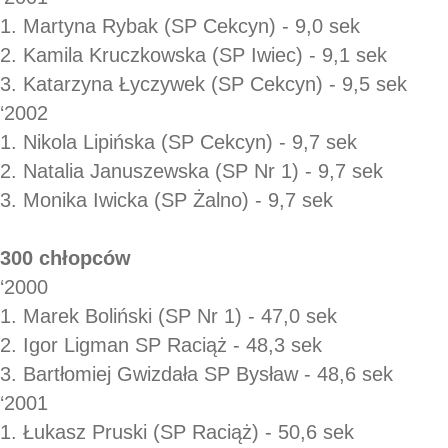
1. Martyna Rybak (SP Cekcyn) - 9,0 sek
2. Kamila Kruczkowska (SP Iwiec) - 9,1 sek
3. Katarzyna Łyczywek (SP Cekcyn) - 9,5 sek
‘2002
1. Nikola Lipińska (SP Cekcyn) - 9,7 sek
2. Natalia Januszewska (SP Nr 1) - 9,7 sek
3. Monika Iwicka (SP Żalno) - 9,7 sek
300 chłopców
‘2000
1. Marek Boliński (SP Nr 1) - 47,0 sek
2. Igor Ligman SP Raciąż - 48,3 sek
3. Bartłomiej Gwizdała SP Bysław - 48,6 sek
‘2001
1. Łukasz Pruski (SP Raciąż) - 50,6 sek