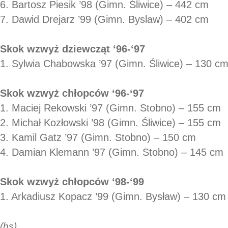
6. Bartosz Piesik ’98 (Gimn. Śliwice) – 442 cm
7. Dawid Drejarz ’99 (Gimn. Byslaw) – 402 cm
Skok wzwyż dziewcząt ‘96-‘97
1. Sylwia Chabowska ’97 (Gimn. Śliwice) – 130 c
Skok wzwyż chłopców ‘96-‘97
1. Maciej Rekowski ’97 (Gimn. Stobno) – 155 cm
2. Michał Kozłowski ’98 (Gimn. Śliwice) – 155 cm
3. Kamil Gatz ’97 (Gimn. Stobno) – 150 cm
4. Damian Klemann ’97 (Gimn. Stobno) – 145 cm
Skok wzwyż chłopców ‘98-‘99
1. Arkadiusz Kopacz ’99 (Gimn. Bysław) – 130 cm
(hs)