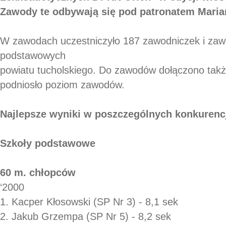
Zawody te odbywają się pod patronatem Maria
W zawodach uczestniczyło 187 zawodniczek i zaw
podstawowych
powiatu tucholskiego. Do zawodów dołączono takż
podniosło poziom zawodów.
Najlepsze wyniki w poszczególnych konkurenc
Szkoły podstawowe
60 m. chłopców
‘2000
1. Kacper Kłosowski (SP Nr 3) - 8,1 sek
2. Jakub Grzempa (SP Nr 5) - 8,2 sek