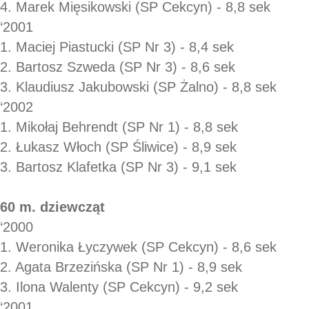
4. Marek Mięsikowski (SP Cekcyn) - 8,8 sek
‘2001
1. Maciej Piastucki (SP Nr 3) - 8,4 sek
2. Bartosz Szweda (SP Nr 3) - 8,6 sek
3. Klaudiusz Jakubowski (SP Żalno) - 8,8 sek
‘2002
1. Mikołaj Behrendt (SP Nr 1) - 8,8 sek
2. Łukasz Włoch (SP Śliwice) - 8,9 sek
3. Bartosz Klafetka (SP Nr 3) - 9,1 sek
60 m. dziewcząt
‘2000
1. Weronika Łyczywek (SP Cekcyn) - 8,6 sek
2. Agata Brzezińska (SP Nr 1) - 8,9 sek
3. Ilona Walenty (SP Cekcyn) - 9,2 sek
‘2001