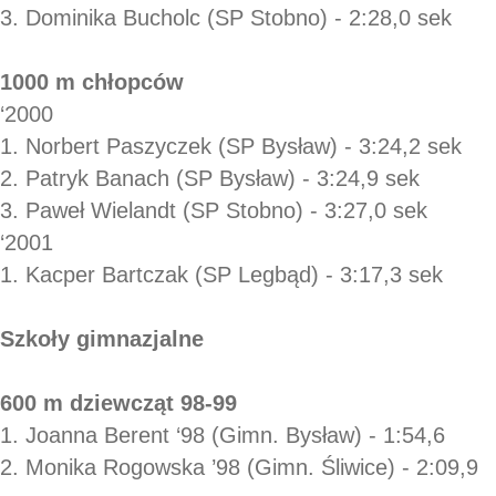
3. Dominika Bucholc (SP Stobno) - 2:28,0 sek
1000 m chłopców
‘2000
1. Norbert Paszyczek (SP Bysław) - 3:24,2 sek
2. Patryk Banach (SP Bysław) - 3:24,9 sek
3. Paweł Wielandt (SP Stobno) - 3:27,0 sek
‘2001
1. Kacper Bartczak (SP Legbąd) - 3:17,3 sek
Szkoły gimnazjalne
600 m dziewcząt 98-99
1. Joanna Berent ‘98 (Gimn. Bysław) - 1:54,6
2. Monika Rogowska ’98 (Gimn. Śliwice) - 2:09,9