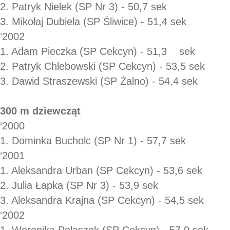
2. Patryk Nielek (SP Nr 3) - 50,7 sek
3. Mikołaj Dubiela (SP Śliwice) - 51,4 sek
‘2002
1. Adam Pieczka (SP Cekcyn) - 51,3 sek
2. Patryk Chlebowski (SP Cekcyn) - 53,5 sek
3. Dawid Straszewski (SP Żalno) - 54,4 sek
300 m dziewcząt
‘2000
1. Dominka Bucholc (SP Nr 1) - 57,7 sek
‘2001
1. Aleksandra Urban (SP Cekcyn) - 53,6 sek
2. Julia Łapka (SP Nr 3) - 53,9 sek
3. Aleksandra Krajna (SP Cekcyn) - 54,5 sek
‘2002
1. Weronika Polaszek (SP Cekcyn) - 57,9 sek