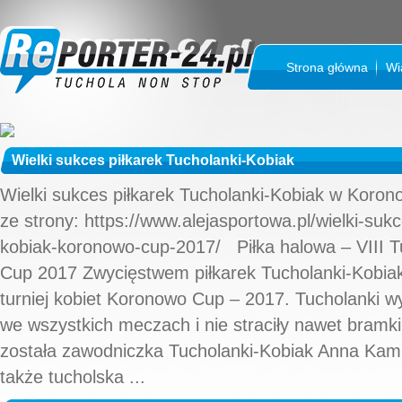
Strona główna
Wi
Wielki sukces piłkarek Tucholanki-Kobiak
Wielki sukces piłkarek Tucholanki-Kobiak w Koron
ze strony: https://www.alejasportowa.pl/wielki-sukc
kobiak-koronowo-cup-2017/ Piłka halowa – VIII 
Cup 2017 Zwycięstwem piłkarek Tucholanki-Kobiak
turniej kobiet Koronowo Cup – 2017. Tucholanki wy
we wszystkich meczach i nie straciły nawet bramki
została zawodniczka Tucholanki-Kobiak Anna Kam
także tucholska ...