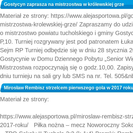
Gostycyn zaprasza na mistrzostwa w królewskiej grze
Materiał ze strony: https://www.alejasportowa.pl/
mistrzostwa-krolewskiej-grze/ Zapraszamy do udzi
o mistrzostwo powiatu tucholskiego i gminy Gost
P,10. Turniej rozgrywany jest pod patronatem Łuk
Sejm RP Turniej odbędzie się w dniu 28 stycznia 
Gostycynie w Domu Dziennego Pobytu „Senior Wigo
Mistrzostwa rozpoczynają się o godz.10,00. Zapis
dniu turnieju na sali gry lub SMS na nr. Tel. 505&nb
Mirosław Rembisz strzelcem pierwszego gola w 2017 rok
Materiał ze strony:
https://www.alejasportowa.pl/miroslaw-rembisz-st
2017-roku/ Piłka nożna – mecz Noworoczny Soko