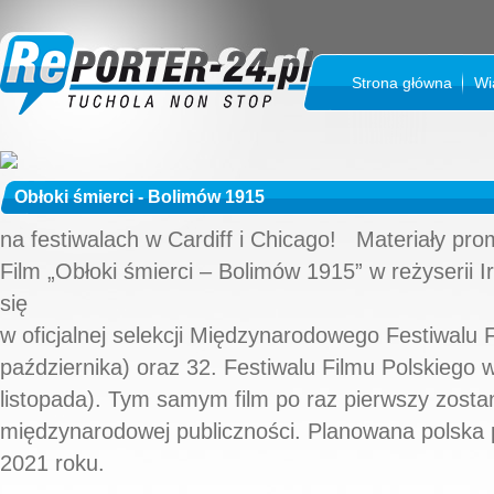
Strona główna
Wi
Obłoki śmierci - Bolimów 1915
na festiwalach w Cardiff i Chicago! Materiały pro
Film „Obłoki śmierci – Bolimów 1915” w reżyserii 
się
w oficjalnej selekcji Międzynarodowego Festiwalu 
października) oraz 32. Festiwalu Filmu Polskiego
listopada). Tym samym film po raz pierwszy zost
międzynarodowej publiczności. Planowana polska 
2021 roku.