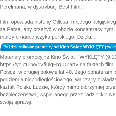
Perelmana, w dystrybucji Best Film.
Film opowiada historię Gillesa, młodego belgijskie
za Persa, aby przeżyć w obozie koncentracyjnym, 
marzy o nauce języka perskiego. Dzięki...
Październikowe premiery od Kino Świat: WYKLĘTY (zwia
Materiały promocyjne Kino Świat WYKLĘTY (9.10
https://youtu.be/cVfiIIlqFrg Oparty na faktach film
Polsce, w drugiej połowie lat 40. Jego bohaterami
podziemia niepodległościowego, walczący z władz
kształt Polski. Ludzie, którzy mimo olbrzymiej prz
bezpieczeństwa, wspieranego przez radzieckie NK
swoją sprawę.
...