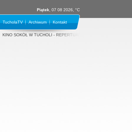
Piątek
, 07 08 2026, °C
TucholaTV
Archiwum
Kontakt
NO SOKÓŁ W TUCHOLI - REPERTUAR NA SIERPIEŃ 2026 rok: 31 LIPCA (p