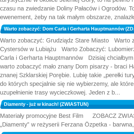
czasu na zwiedzanie Doliny Pałaców i Ogrodów. To
ewenement, żeby na tak małym obszarze, znalazło s
Warto zobaczyć: Dom Carla i Gerharta Hauptmannów (Z
Warto zobaczyć: Grudziądz Stare Miasto Warto 
Cystersów w Lubiążu Warto Zobaczyć: Lubomie
Carla i Gerharta Hauptmannów Dzisiaj chciałbym
warto zobaczyć mało znany Dom pisarzy - braci 
znanej Szklarskiej Porębie. Lubię takie „perełki tur
do których specjalnie się nie wybierzemy, ale które
uzupełnienie trasy wycieczkowej. Jeden z b...
Diamenty - już w kinach! (ZWIASTUN)
Materiały promocyjne Best Film ZOBACZ ZWIAST
„Diamenty” w reżyserii Ferzana Özpetka - barwna, 