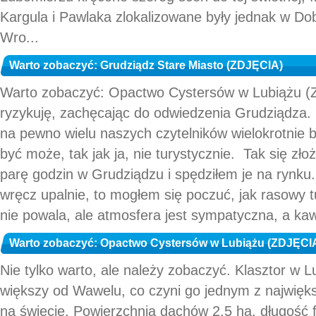
Kargula i Pawlaka zlokalizowane były jednak w Do
Wro...
Warto zobaczyć: Grudziądz Stare Miasto (ZDJĘCIA)
Warto zobaczyć: Opactwo Cystersów w Lubiążu (Z
ryzykuję, zachęcając do odwiedzenia Grudziądza.
na pewno wielu naszych czytelników wielokrotnie 
być może, tak jak ja, nie turystycznie. Tak się zł
parę godzin w Grudziądzu i spędziłem je na rynku. 
wręcz upalnie, to mogłem się poczuć, jak rasowy
nie powala, ale atmosfera jest sympatyczna, a kawia
Warto zobaczyć: Opactwo Cystersów w Lubiążu (ZDJĘCI
Nie tylko warto, ale należy zobaczyć. Klasztor w L
większy od Wawelu, co czyni go jednym z najwięk
na świecie. Powierzchnia dachów 2,5 ha, długość f