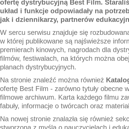
ofertę dystrybucyjną Best Film. Starali
układ i funkcje odpowiadały na potrz
jak i dziennikarzy, partnerów edukacyj
W sercu serwisu znajduje się rozbudowan
w której publikowane są najświeższe info
premierach kinowych, nagrodach dla dyst
filmów, festiwalach, na których można obe
planach dystrybucyjnych.
Na stronie znaleźć można również
Katalo
ofertę Best Film - zarówno tytuły obecne w 
filmowe archiwum. Karta każdego filmu za
fabuły, informacje o twórcach oraz materi
Na nowej stronie znalazła się również sek
stworzona z myślą o nauczycielach i eduk