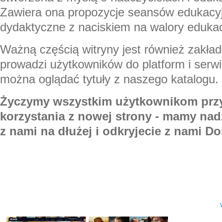
Zawiera ona propozycje seansów edukacyj
dydaktyczne z naciskiem na walory edukac
Ważną częścią witryny jest również zakła
prowadzi użytkowników do platform i serwi
można oglądać tytuły z naszego katalogu.
Życzymy wszystkim użytkownikom pr
korzystania z nowej strony - mamy nadz
z nami na dłużej i odkryjecie z nami D