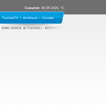
Czwartek
, 06 08 2026, °C
TucholaTV
Archiwum
Kontakt
NO SOKÓŁ W TUCHOLI - REPERTUAR NA SIERPIEŃ 2026 rok: 31 LIPCA (p