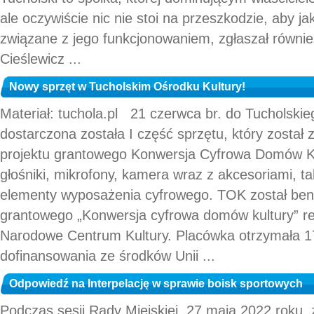
ale oczywiście nic nie stoi na przeszkodzie, aby j
związane z jego funkcjonowaniem, zgłaszał równi
Cieślewicz ...
Nowy sprzęt w Tucholskim Ośrodku Kultury!
Materiał: tuchola.pl 21 czerwca br. do Tucholski
dostarczona została I część sprzętu, który został
projektu grantowego Konwersja Cyfrowa Domów Ku
głośniki, mikrofony, kamera wraz z akcesoriami, ta
elementy wyposażenia cyfrowego. TOK został ben
grantowego „Konwersja cyfrowa domów kultury” r
Narodowe Centrum Kultury. Placówka otrzymała 1
dofinansowania ze środków Unii ...
Odpowiedź na Interpelację w sprawie boisk sportowych
Podczas sesji Rady Miejskiej, 27 maja 2022 roku, z