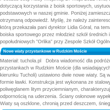
dotyczącą korzystania z boisk sportowych, usytu
podstawowych w naszej gminie. Poniżej zamieszczam
otrzymaną odpowiedź. Myślę, że należy zainteresow
którą przekazała pani dyrektor Lidia Góral, na tem
boiska sportowego przez młodzież szkół średnich 
popołudniowych "Orlika" przy Zespole Szkół Ogóln
Nowe wiaty przystankowe w Rudzkim Moście
Materiał: tuchola.pl Dobra wiadomość dla podróż
przystankach w Rudzkim Moście (dla wsiadającyc
kierunku Tucholi) ustawiono dwie nowe wiaty. Są 
formie ławki. Konstrukcja jest wykonana ze stalowy
poliwęglanem litym przyciemnianym, charakteryzu
odpornością na uderzenia. Ściany osłonowe wype
Wiaty są oszklone, chronią przed deszczem, śnieg