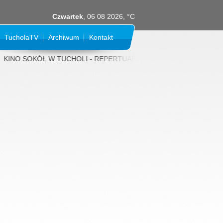
Czwartek
, 06 08 2026, °C
TucholaTV
Archiwum
Kontakt
NO SOKÓŁ W TUCHOLI - REPERTUAR NA SIERPIEŃ 2026 rok: 31 LIPCA (p