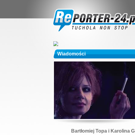
Wiadomości
Bartłomiej Topa i Karolina