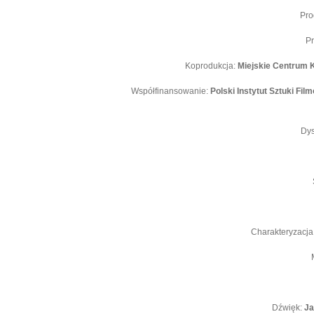
Pro
P
Koprodukcja:
Miejskie Centrum 
Współfinansowanie:
Polski Instytut Sztuki F
Dys
Charakteryzacja
Dźwięk:
Ja