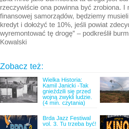
rzeczywiście ona powinna być zrobiona. I 
finansowej samorządów, będziemy musieli
kredyt i dołożyć te 10%, jeśli powiat zdecy
wyremontować tę drogę” – podkreślił burm
Kowalski
Zobacz też:
Wielka Historia:
Kamil Janicki -Tak
gnieździli się przed
wojną zwykli ludzie.
(4 min. czytania)
Brda Jazz Festiwal
vol. 3. Tu trzeba być!