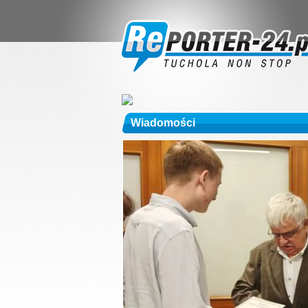
Wiadomości