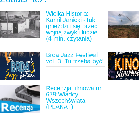
Wielka Historia:
Kamil Janicki -Tak
gnieździli się przed
wojną zwykli ludzie.
(4 min. czytania)
Brda Jazz Festiwal
vol. 3. Tu trzeba być!
Recenzja filmowa nr
679:Władcy
Wszechświata
(PLAKAT)