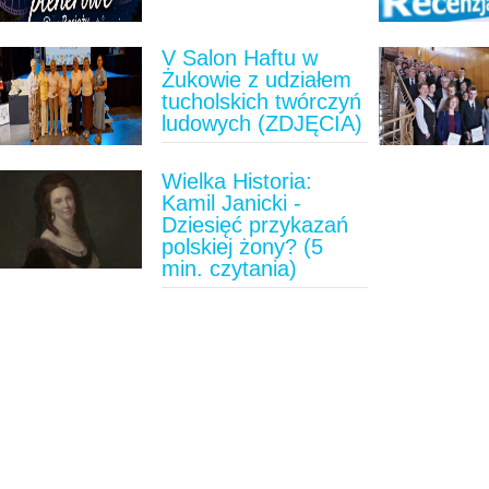
V Salon Haftu w
Żukowie z udziałem
tucholskich twórczyń
ludowych (ZDJĘCIA)
Wielka Historia:
Kamil Janicki -
Dziesięć przykazań
polskiej żony? (5
min. czytania)