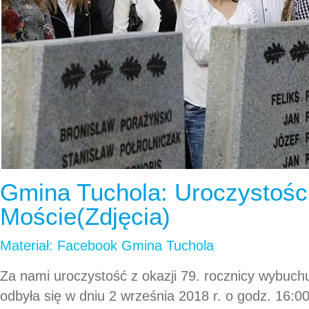
Gmina Tuchola: Uroczystośc
Moście(Zdjęcia)
Materiał: Facebook Gmina Tuchola
Za nami uroczystość z okazji 79. rocznicy wybuchu
odbyła się w dniu 2 września 2018 r. o godz. 16:0