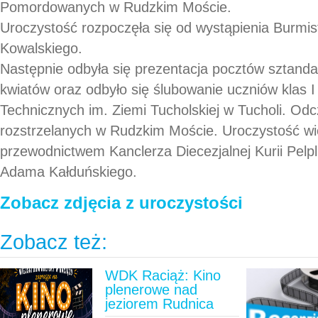
Pomordowanych w Rudzkim Moście.
Uroczystość rozpoczęła się od wystąpienia Burmis
Kowalskiego.
Następnie odbyła się prezentacja pocztów sztanda
kwiatów oraz odbyło się ślubowanie uczniów klas I
Technicznych im. Ziemi Tucholskiej w Tucholi. Odc
rozstrzelanych w Rudzkim Moście. Uroczystość w
przewodnictwem Kanclerza Diecezjalnej Kurii Pelpli
Adama Kałduńskiego.
Zobacz zdjęcia z uroczystości
Zobacz też:
WDK Raciąż: Kino
plenerowe nad
jeziorem Rudnica