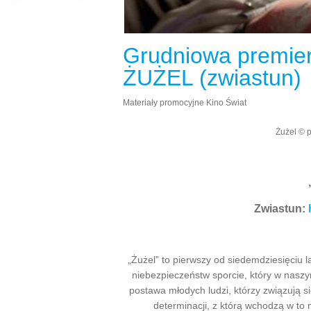
Grudniowa premier
ŻUŻEL (zwiastun)
Materiały promocyjne Kino Świat
Żużel © p
Zwiastun:
„Żużel” to pierwszy od siedemdziesięciu la
niebezpieczeństw sporcie, który w nas
postawa młodych ludzi, którzy związują się
determinacji, z którą wchodzą w to 