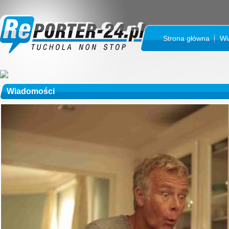
Strona główna
Wi
Wiadomości