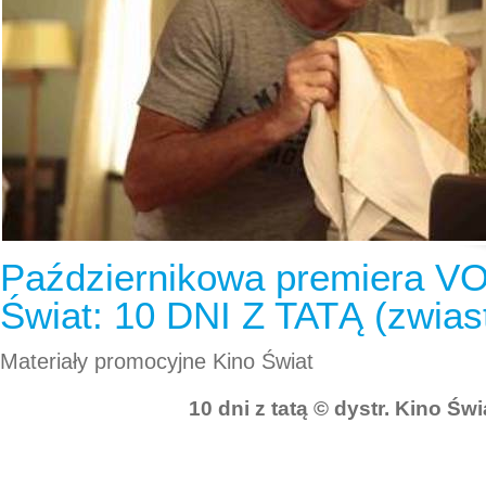
Październikowa premiera VO
Świat: 10 DNI Z TATĄ (zwias
Materiały promocyjne Kino Świat
10 dni z tatą © dystr. Kino Św