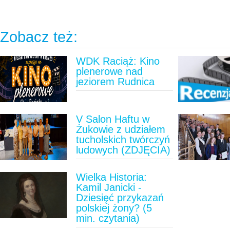
Zobacz też:
WDK Raciąż: Kino
plenerowe nad
jeziorem Rudnica
V Salon Haftu w
Żukowie z udziałem
tucholskich twórczyń
ludowych (ZDJĘCIA)
Wielka Historia:
Kamil Janicki -
Dziesięć przykazań
polskiej żony? (5
min. czytania)