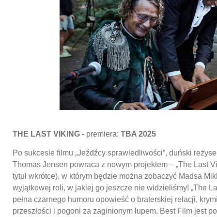
THE LAST VIKING -
premiera:
TBA 2025
Po sukcesie filmu „Jeźdźcy sprawiedliwości”, duński reżyse
Thomas Jensen powraca z nowym projektem – „The Last Vik
tytuł wkrótce), w którym będzie można zobaczyć Madsa Mi
wyjątkowej roli, w jakiej go jeszcze nie widzieliśmy! „The La
pełna czarnego humoru opowieść o braterskiej relacji, krym
przeszłości i pogoni za zaginionym łupem. Best Film jest p