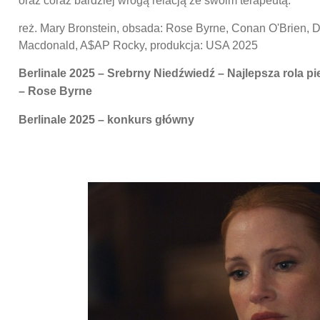
oraz coraz bardziej wrogą relacją ze swoim terapeutą.
reż. Mary Bronstein, obsada: Rose Byrne, Conan O'Brien, D
Macdonald, A$AP Rocky, produkcja: USA 2025
Berlinale 2025 – Srebrny Niedźwiedź – Najlepsza rola 
– Rose Byrne
Berlinale 2025 – konkurs główny