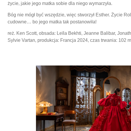
życie, jakie jego matka sobie dla niego wymarzyła.
Bóg nie mógł być wszędzie, więc stworzył Esther. Życie Ro
cudowne… bo jego matka tak postanowiła!
reż. Ken Scott, obsada: Leïla Bekhti, Jeanne Balibar, Jona
Sylvie Vartan, produkcja: Francja 2024, czas trwania: 102 m