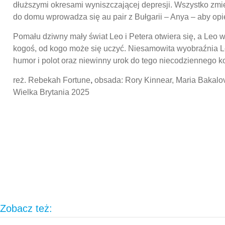
dłuższymi okresami wyniszczającej depresji. Wszystko zmie
do domu wprowadza się au pair z Bułgarii – Anya – aby op
Pomału dziwny mały świat Leo i Petera otwiera się, a Leo 
kogoś, od kogo może się uczyć. Niesamowita wyobraźnia
humor i polot oraz niewinny urok do tego niecodziennego 
reż. Rebekah Fortune
,
obsada: Rory Kinnear, Maria Bakalo
Wielka Brytania 2025
Zobacz też: