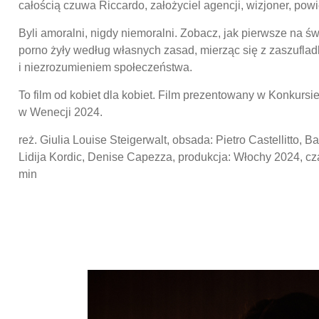
całością czuwa Riccardo, założyciel agencji, wizjoner, powier
Byli amoralni, nigdy niemoralni. Zobacz, jak pierwsze na ś
porno żyły według własnych zasad, mierząc się z zaszufl
i niezrozumieniem społeczeństwa.
To film od kobiet dla kobiet. Film prezentowany w Konkur
w Wenecji 2024.
reż. Giulia Louise Steigerwalt, obsada: Pietro Castellitto, B
Lidija Kordic, Denise Capezza, produkcja: Włochy 2024, cz
min