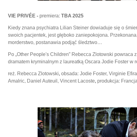
VIE PRIVÉE -
premiera:
TBA 2025
Kiedy znana psychiatra Lilian Steiner dowiaduje się o śmier
swoich pacjentek, jest głęboko zaniepokojona. Przekonana,
morderstwo, postanawia podjąć śledztwo…
Po „Other People's Children” Rebecca Zlotowski powraca 
dramatem kryminalnym z laureatką Oscara Jodie Foster w ro
reż. Rebecca Zlotowski
,
obsada: Jodie Foster, Virginie Efir
Amalric, Daniel Auteuil, Vincent Lacoste
,
produkcja: Francj