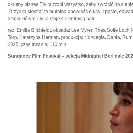
okrutny biznes Elvira zrobi wszystko, żeby zwrócić na sieb
„Brzydka siostra” to brutalna opowieść o krwi i pocie, odwadz
dzięki którym Elvira staje się królową balu.
reż. Emilie Blichfeldt, obsada: Lea Myren Thea Sofie Loch
Torp, Katarzyna Herman, produkcja: Norwegia, Dania, Rum
2025, czas trwania: 110 min
Sundance Film Festival – sekcja Midnight / Berlinale 2