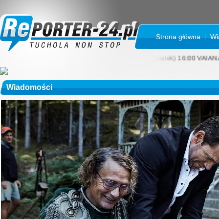
Strona główna
Wi
SIERPIEŃ 2026 rok: 31 LIPCA (piątek) 16:00 VAIANA 2D, dubbing, 2 
Wiadomości