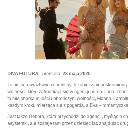
DIVA FUTURA
- premiera:
23 maja 2025
To historia wrażliwych i ambitnych kobiet z nieposkromioną
wolności, które zatrudniają się w agencji porno. Ilona, znana
to misjonarka miłości i obrończyni wolności, Moana – ambitn
każdym kroku mierząca się z pogardą, a Eva – romantyczka
Jest także Debora, która przychodzi do agencji, myśląc o c
asystentki, ale zostaje tam przez dziesięć lat, znajdując dr