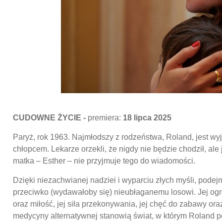
CUDOWNE ŻYCIE -
premiera:
18 lipca 2025
Paryż, rok 1963. Najmłodszy z rodzeństwa, Roland, jest w
chłopcem. Lekarze orzekli, że nigdy nie będzie chodził, ale
matka – Esther – nie przyjmuje tego do wiadomości.
Dzięki niezachwianej nadziei i wyparciu złych myśli, podej
przeciwko (wydawałoby się) nieubłaganemu losowi. Jej o
oraz miłość, jej siła przekonywania, jej chęć do zabawy or
medycyny alternatywnej stanowią świat, w którym Roland 