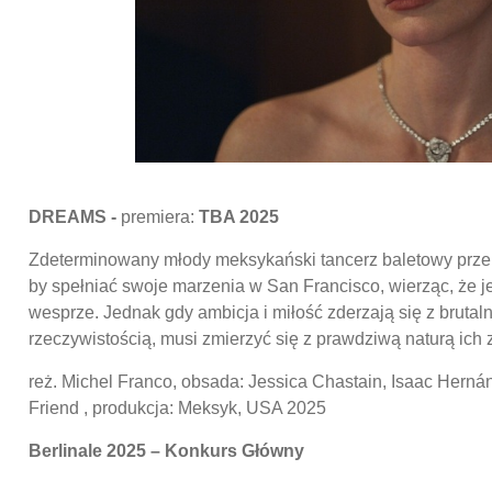
DREAMS -
premiera:
TBA 2025
Zdeterminowany młody meksykański tancerz baletowy przek
by spełniać swoje marzenia w San Francisco, wierząc, że 
wesprze. Jednak gdy ambicja i miłość zderzają się z brutal
rzeczywistością, musi zmierzyć się z prawdziwą naturą ich 
reż. Michel Franco, obsada: Jessica Chastain, Isaac Herná
Friend , produkcja: Meksyk, USA 2025
Berlinale 2025 – Konkurs Główny