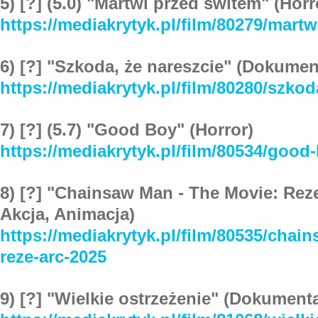
5) [?] (5.0) "Martwi przed świtem" (Horr
https://mediakrytyk.pl/film/80279/mart
6) [?] "Szkoda, że nareszcie" (Dokumen
https://mediakrytyk.pl/film/80280/szko
7) [?] (5.7) "Good Boy" (Horror)
https://mediakrytyk.pl/film/80534/good
8) [?] "Chainsaw Man - The Movie: Reze
Akcja, Animacja)
https://mediakrytyk.pl/film/80535/chai
reze-arc-2025
9) [?] "Wielkie ostrzeżenie" (Dokument