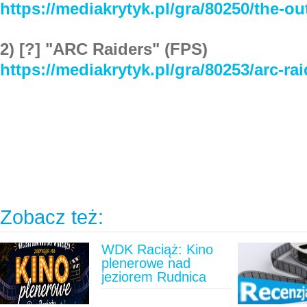
https://mediakrytyk.pl/gra/80250/the-ou
2) [?] "ARC Raiders" (FPS)
https://mediakrytyk.pl/gra/80253/arc-ra
Zobacz też:
WDK Raciąż: Kino
plenerowe nad
jeziorem Rudnica