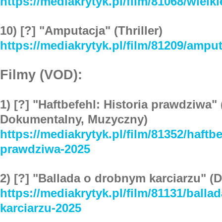
https://mediakrytyk.pl/film/81068/wielk
10) [?] "Amputacja" (Thriller)
https://mediakrytyk.pl/film/81209/ampu
Filmy (VOD):
1) [?] "Haftbefehl: Historia prawdziwa" 
Dokumentalny, Muzyczny)
https://mediakrytyk.pl/film/81352/haftbe
prawdziwa-2025
2) [?] "Ballada o drobnym karciarzu" (Dr
https://mediakrytyk.pl/film/81131/ball
karciarzu-2025