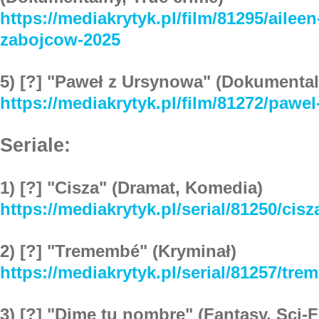
https://mediakrytyk.pl/film/81295/ailee
zabojcow-2025
5) [?] "Paweł z Ursynowa" (Dokumenta
https://mediakrytyk.pl/film/81272/pawe
Seriale:
1) [?] "Cisza" (Dramat, Komedia)
https://mediakrytyk.pl/serial/81250/cisz
2) [?] "Tremembé" (Kryminał)
https://mediakrytyk.pl/serial/81257/tr
3) [?] "Dime tu nombre" (Fantasy, Sci-F