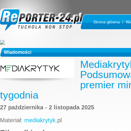
Strona główna
Wi
Wiadomości
Mediakryty
Podsumowa
premier mi
tygodnia
27 października - 2 listopada 2025
Materiał:
mediakrytyk.
pl