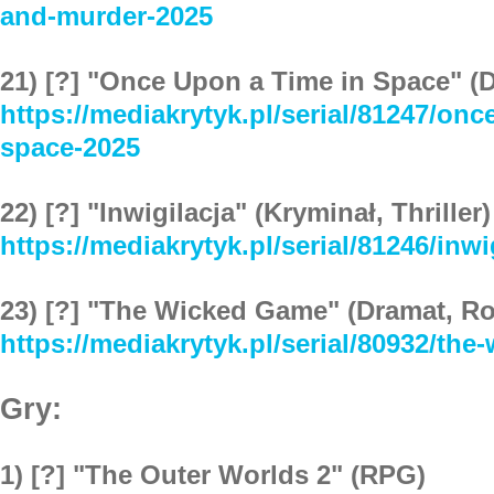
and-murder-2025
21) [?] "Once Upon a Time in Space" 
https://mediakrytyk.pl/serial/81247/onc
space-2025
22) [?] "Inwigilacja" (Kryminał, Thriller)
https://mediakrytyk.pl/serial/81246/inwi
23) [?] "The Wicked Game" (Dramat, R
https://mediakrytyk.pl/serial/80932/th
Gry:
1) [?] "The Outer Worlds 2" (RPG)