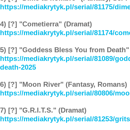
https://mediakrytyk.pl/serial/81175/di
4) [?] "Cometierra" (Dramat)
https://mediakrytyk.pl/serial/81174/com
5) [?] "Goddess Bless You from Death"
https://mediakrytyk.pl/serial/81089/go
death-2025
6) [?] "Moon River" (Fantasy, Romans)
https://mediakrytyk.pl/serial/80806/moo
7) [?] "G.R.I.T.S." (Dramat)
https://mediakrytyk.pl/serial/81253/grit