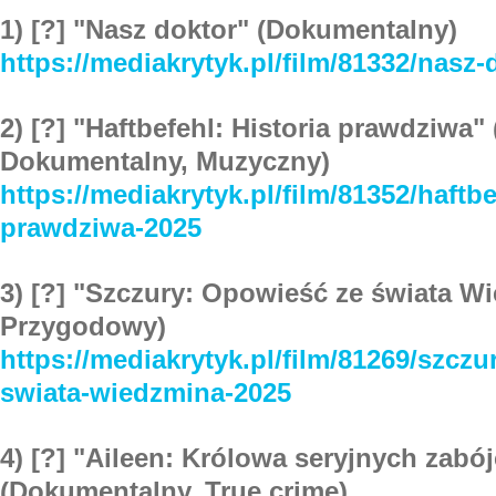
1) [?] "Nasz doktor" (Dokumentalny)
https://mediakrytyk.pl/film/81332/nasz-
2) [?] "Haftbefehl: Historia prawdziwa" 
Dokumentalny, Muzyczny)
https://mediakrytyk.pl/film/81352/haftbe
prawdziwa-2025
3) [?] "Szczury: Opowieść ze świata W
Przygodowy)
https://mediakrytyk.pl/film/81269/szcz
swiata-wiedzmina-2025
4) [?] "Aileen: Królowa seryjnych zabó
(Dokumentalny, True crime)