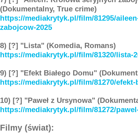
(Dokumentalny, True crime)
https://mediakrytyk.pl/film/81295/ailee
zabojcow-2025
8) [?] "Lista" (Komedia, Romans)
https://mediakrytyk.pl/film/81320/lista-
9) [?] "Efekt Białego Domu" (Dokument
https://mediakrytyk.pl/film/81270/efek
10) [?] "Paweł z Ursynowa" (Dokument
https://mediakrytyk.pl/film/81272/pawe
Filmy (świat):