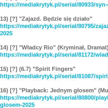
https://mediakrytyk.pl/serial/80933/syn
13) [?] "Zajazd. Będzie się działo"
https://mediakrytyk.pl/serial/80795/zaja
2025
14) [?] "Władcy Rio" (Kryminał, Dramat
https://mediakrytyk.pl/serial/81172/wla
15) [?] (6.7) "Spirit Fingers"
https://mediakrytyk.pl/serial/81087/spir
16) [?] "Playback: Jednym głosem" (M
https://mediakrytyk.pl/serial/80800/pl
glosem-2025