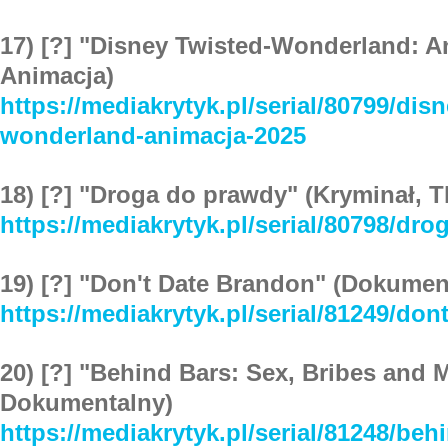
17) [?] "Disney Twisted-Wonderland: A
Animacja)
https://mediakrytyk.pl/serial/80799/disn
wonderland-animacja-2025
18) [?] "Droga do prawdy" (Kryminał, Th
https://mediakrytyk.pl/serial/80798/dr
19) [?] "Don't Date Brandon" (Dokument
https://mediakrytyk.pl/serial/81249/do
20) [?] "Behind Bars: Sex, Bribes and 
Dokumentalny)
https://mediakrytyk.pl/serial/81248/beh