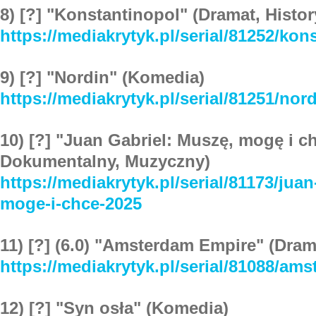
8) [?] "Konstantinopol" (Dramat, Histo
https://mediakrytyk.pl/serial/81252/kon
9) [?] "Nordin" (Komedia)
https://mediakrytyk.pl/serial/81251/nor
10) [?] "Juan Gabriel: Muszę, mogę i ch
Dokumentalny, Muzyczny)
https://mediakrytyk.pl/serial/81173/jua
moge-i-chce-2025
11) [?] (6.0) "Amsterdam Empire" (Dram
https://mediakrytyk.pl/serial/81088/am
12) [?] "Syn osła" (Komedia)