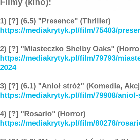
Filmy (kino):
1) [?] (6.5) "Presence" (Thriller)
https://mediakrytyk.pl/film/75403/pres
2) [?] "Miasteczko Shelby Oaks" (Horro
https://mediakrytyk.pl/film/79793/mias
2024
3) [?] (6.1) "Anioł stróż" (Komedia, Akcj
https://mediakrytyk.pl/film/79908/aniol-
4) [?] "Rosario" (Horror)
https://mediakrytyk.pl/film/80278/rosar