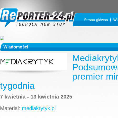
Strona główna
Wi
Wiadomości
Mediakryty
Podsumowa
premier mi
tygodnia
7 kwietnia - 13 kwietnia 2025
Materiał:
mediakrytyk.pl