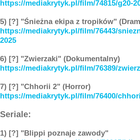
https://mediakrytyk.pl/film/74815/g20-2
5) [?] "Śnieżna ekipa z tropików" (Dra
https://mediakrytyk.pl/film/76443/sniez
2025
6) [?] "Zwierzaki" (Dokumentalny)
https://mediakrytyk.pl/film/76389/zwier
7) [?] "Chhorii 2" (Horror)
https://mediakrytyk.pl/film/76400/chhor
Seriale:
1) [?] "Blippi poznaje zawody"