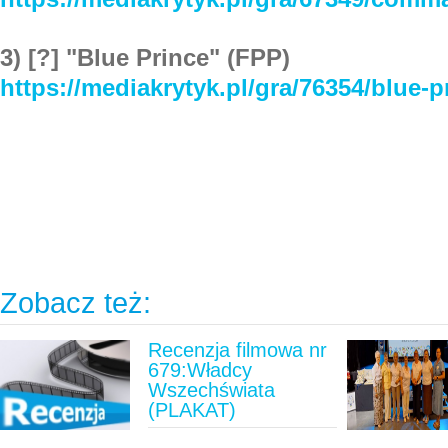
3) [?] "Blue Prince" (FPP)
https://mediakrytyk.pl/gra/76354/blue-p
Zobacz też:
Recenzja filmowa nr
679:Władcy
Wszechświata
(PLAKAT)