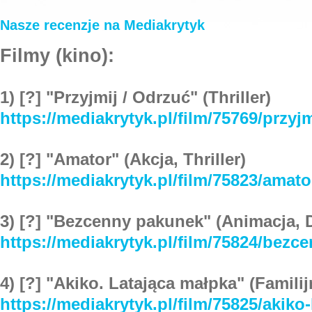
Nasze recenzje na Mediakrytyk
Filmy (kino):
1) [?] "Przyjmij / Odrzuć" (Thriller)
https://mediakrytyk.pl/film/75769/przyj
2) [?] "Amator" (Akcja, Thriller)
https://mediakrytyk.pl/film/75823/amato
3) [?] "Bezcenny pakunek" (Animacja, 
https://mediakrytyk.pl/film/75824/bez
4) [?] "Akiko. Latająca małpka" (Familij
https://mediakrytyk.pl/film/75825/akiko