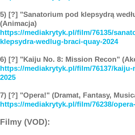
5) [?] "Sanatorium pod klepsydrą wedł
(Animacja)
https://mediakrytyk.pl/film/76135/sana
klepsydra-wedlug-braci-quay-2024
6) [?] "Kaiju No. 8: Mission Recon" (Akc
https://mediakrytyk.pl/film/76137/kaiju
2025
7) [?] "Opera!" (Dramat, Fantasy, Music
https://mediakrytyk.pl/film/76238/opera
Filmy (VOD):