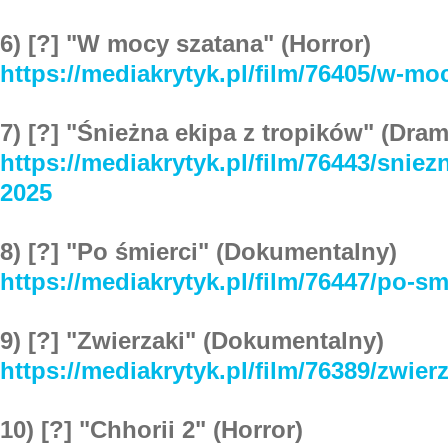
6) [?] "W mocy szatana" (Horror)
https://mediakrytyk.pl/film/76405/w-mo
7) [?] "Śnieżna ekipa z tropików" (Dra
https://mediakrytyk.pl/film/76443/sniez
2025
8) [?] "Po śmierci" (Dokumentalny)
https://mediakrytyk.pl/film/76447/po-sm
9) [?] "Zwierzaki" (Dokumentalny)
https://mediakrytyk.pl/film/76389/zwier
10) [?] "Chhorii 2" (Horror)