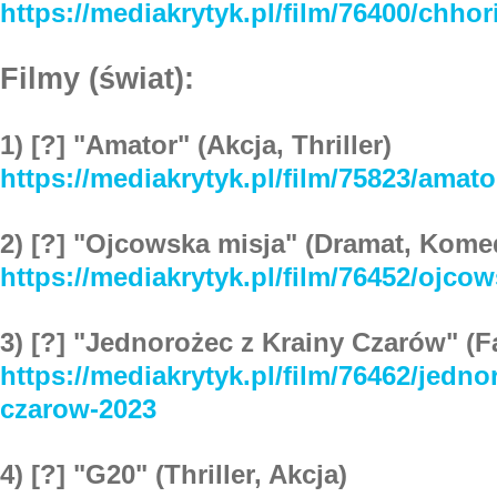
https://mediakrytyk.pl/film/76400/chhor
Filmy (świat):
1) [?] "Amator" (Akcja, Thriller)
https://mediakrytyk.pl/film/75823/amato
2) [?] "Ojcowska misja" (Dramat, Kome
https://mediakrytyk.pl/film/76452/ojco
3) [?] "Jednorożec z Krainy Czarów" (Fa
https://mediakrytyk.pl/film/76462/jedno
czarow-2023
4) [?] "G20" (Thriller, Akcja)