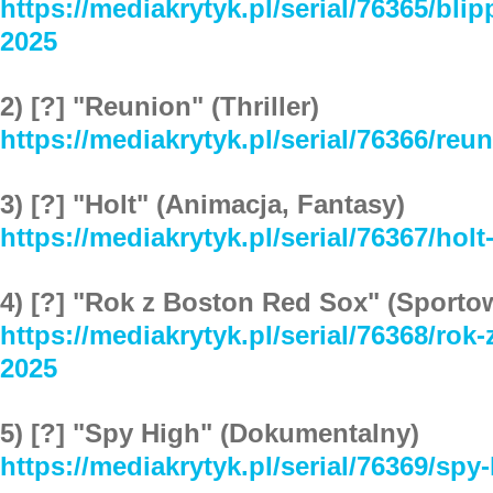
https://mediakrytyk.pl/serial/76365/bli
2025
2) [?] "Reunion" (Thriller)
https://mediakrytyk.pl/serial/76366/reu
3) [?] "Holt" (Animacja, Fantasy)
https://mediakrytyk.pl/serial/76367/holt
4) [?] "Rok z Boston Red Sox" (Sport
https://mediakrytyk.pl/serial/76368/rok
2025
5) [?] "Spy High" (Dokumentalny)
https://mediakrytyk.pl/serial/76369/spy