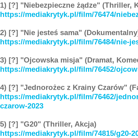
1) [?] "Niebezpieczne żądze" (Thriller, 
https://mediakrytyk.pl/film/76474/nieb
2) [?] "Nie jesteś sama" (Dokumentalny
https://mediakrytyk.pl/film/76484/nie-j
3) [?] "Ojcowska misja" (Dramat, Kome
https://mediakrytyk.pl/film/76452/ojco
4) [?] "Jednorożec z Krainy Czarów" (Fa
https://mediakrytyk.pl/film/76462/jedno
czarow-2023
5) [?] "G20" (Thriller, Akcja)
https://mediakrytyk.pl/film/74815/g20-2