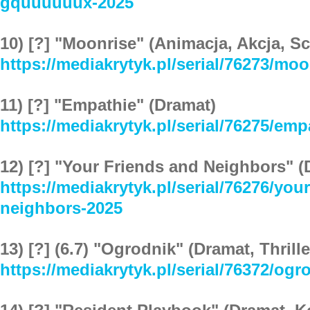
gquuuuuux-2025
10) [?] "Moonrise" (Animacja, Akcja, Sc
https://mediakrytyk.pl/serial/76273/mo
11) [?] "Empathie" (Dramat)
https://mediakrytyk.pl/serial/76275/emp
12) [?] "Your Friends and Neighbors" (
https://mediakrytyk.pl/serial/76276/you
neighbors-2025
13) [?] (6.7) "Ogrodnik" (Dramat, Thrille
https://mediakrytyk.pl/serial/76372/ogr