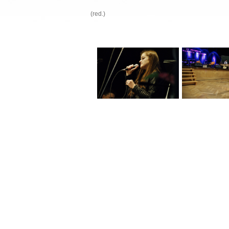
(red.)