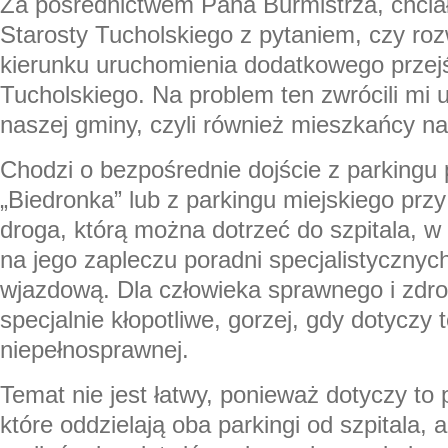
Za pośrednictwem Pana Burmistrza, chcia
Starosty Tucholskiego z pytaniem, czy ro
kierunku uruchomienia dodatkowego przejś
Tucholskiego. Na problem ten zwrócili mi
naszej gminy, czyli również mieszkańcy n
Chodzi o bezpośrednie dojście z parkingu
„Biedronka” lub z parkingu miejskiego prz
droga, którą można dotrzeć do szpitala, 
na jego zapleczu poradni specjalistycznyc
wjazdową. Dla człowieka sprawnego i zdro
specjalnie kłopotliwe, gorzej, gdy dotyczy 
niepełnosprawnej.
Temat nie jest łatwy, ponieważ dotyczy to 
które oddzielają oba parkingi od szpitala,