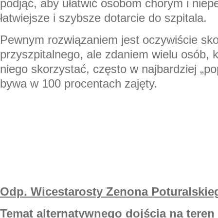
podjąć, aby ułatwić osobom chorym i nie
łatwiejsze i szybsze dotarcie do szpitala.
Pewnym rozwiązaniem jest oczywiście sko
przyszpitalnego, ale zdaniem wielu osób, k
niego skorzystać, często w najbardziej „p
bywa w 100 procentach zajęty.
Odp. Wicestarosty Zenona Poturalskie
Temat alternatywnego dojścia na teren s