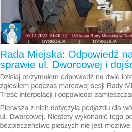
Rada Miejska: Odpowiedź na 
sprawie ul. Dworcowej i dojśc
Dzisiaj otrzymałem odpowiedź na dwie inte
zgłosiłem podczas marcowej sesji Rady Mie
Treść interpelacji i odpowiedzi zamieszcza
Pierwsza z nich dotyczyła podjazdu dla w
ul. Dworcowej. Niestety wykonanie tego p
bezpieczeństwo pieszych nie jest możliwe.