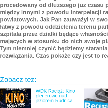
procedowany od dłuższego już czasu p
między innymi z powodu interpelacji r
powiatowych. Jak Pan zauważył w swoi
łatwy z powodu oddzielenia terenu par
szpitala przez działki będące własnośc
mających w stosunku do nich swoje pl
Tym niemniej czynić będziemy starania
rozwiązania. Czas pokaże czy jest to re
Zobacz też:
WDK Raciąż: Kino
plenerowe nad
jeziorem Rudnica