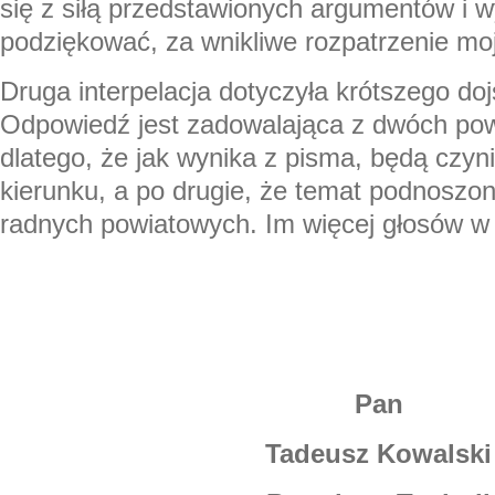
się z siłą przedstawionych argumentów i w
podziękować, za wnikliwe rozpatrzenie moje
Druga interpelacja dotyczyła krótszego dojś
Odpowiedź jest zadowalająca z dwóch po
dlatego, że jak wynika z pisma, będą czyn
kierunku, a po drugie, że temat podnoszon
radnych powiatowych. Im więcej głosów w t
Pan
Tadeusz Kowalski