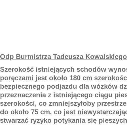
Odp Burmistrza Tadeusza Kowalskiego
Szerokość istniejących schodów wynos
poręczami jest około 180 cm szerokoś
bezpiecznego podjazdu dla wózków d
przeznaczenia z istniejącego ciągu pi
szerokości, co zmniejszyłoby przestrz
do około 75 cm, co jest niewystarczają
stwarzać ryzyko potykania się pieszych