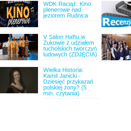
WDK Raciąż: Kino
plenerowe nad
jeziorem Rudnica
V Salon Haftu w
Żukowie z udziałem
tucholskich twórczyń
ludowych (ZDJĘCIA)
Wielka Historia:
Kamil Janicki -
Dziesięć przykazań
polskiej żony? (5
min. czytania)