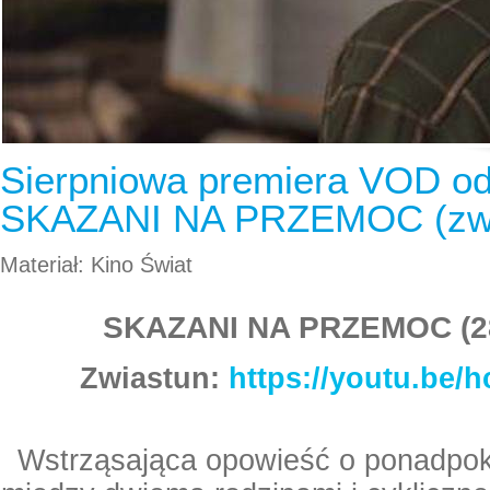
Sierpniowa premiera VOD od
SKAZANI NA PRZEMOC (zwi
Materiał: Kino Świat
SKAZANI NA PRZEMOC (28
Zwiastun:
https://youtu.be
Wstrząsająca opowieść o ponadpo