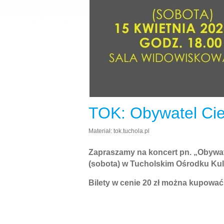
TOK: Obywatel Ci
Materiał: tok.tuchola.pl
Zapraszamy na koncert pn. „Obywate
(sobota) w Tucholskim Ośrodku Kult
Bilety w cenie 20 zł można kupować