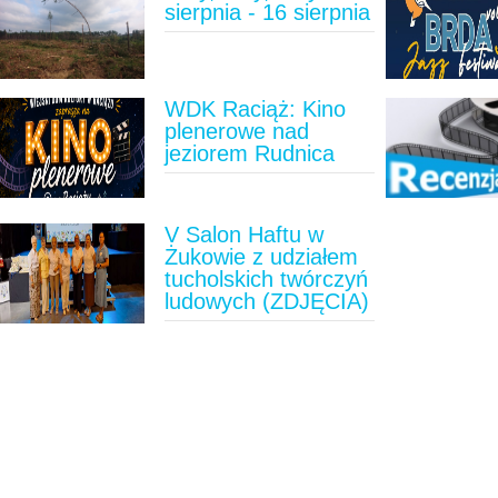
sierpnia - 16 sierpnia
WDK Raciąż: Kino
plenerowe nad
jeziorem Rudnica
V Salon Haftu w
Żukowie z udziałem
tucholskich twórczyń
ludowych (ZDJĘCIA)