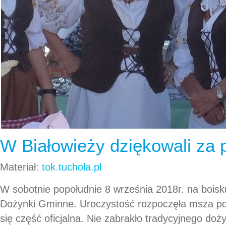
W Białowieży dziękowali za 
Materiał:
tok.tuchola.pl
W sobotnie popołudnie 8 września 2018r. na boisk
Dożynki Gminne. Uroczystość rozpoczęła msza po
się część oficjalna. Nie zabrakło tradycyjnego do