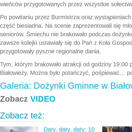
wieńców przygotowanych przez wszystkie sołectw
Po powitaniu przez Burmistrza oraz wystąpieniach 
część biesiadna. Na scenie zaprezentowali się mło
seniorów. Śmiechu nie brakowało podczas dożyn
zawsze kolejki ustawiały się do Pań z Koła Gospod
przygotowały pyszne regionalne dania.
Tym, którym brakowało atrakcji od godziny 19.00 p
Białowieży. Można było potańczyć, pośpiewać… po
Galeria: Dożynki Gminne w Biało
Zobacz
VIDEO
Zobacz też:
Daty, daty, daty: 10