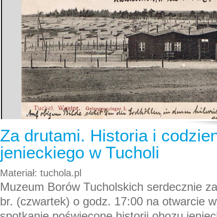
Za drutami. Historia i codzi
jenieckiego w Tucholi
Materiał: tuchola.pl
Muzeum Borów Tucholskich serdecznie zap
br. (czwartek) o godz. 17:00 na otwarcie 
spotkanie poświęcone historii obozu jenie