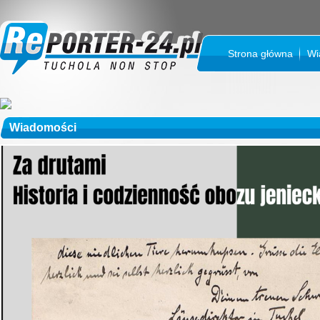
Strona główna
Wi
Wiadomości