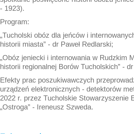
- 1923).
Program:
„Tucholski obóz dla jeńców i internowanych
historii miasta” - dr Paweł Redlarski;
„Obóz jeniecki i internowania w Rudzkim 
historii regionalnej Borów Tucholskich” - 
Efekty prac poszukiwawczych przeprowa
urządzeń elektronicznych - detektorów met
2022 r. przez Tucholskie Stowarzyszenie 
„Ostroga” - Ireneusz Szweda.