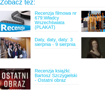
Zobacz też:
Recenzja filmowa nr
679:Władcy
Wszechświata
(PLAKAT)
Daty, daty, daty: 3
sierpnia - 9 sierpnia
Recenzja książki:
Bartosz Szczygielski
- Ostatni obraz