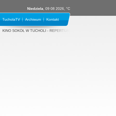
Niedziela
, 09 08 2026, °C
TucholaTV
Archiwum
Kontakt
INO SOKÓŁ W TUCHOLI - REPERTUAR NA SIERPIEŃ 2026 rok: 31 LIPCA (p