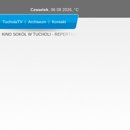
Czwartek
, 06 08 2026, °C
TucholaTV
Archiwum
Kontakt
INO SOKÓŁ W TUCHOLI - REPERTUAR NA SIERPIEŃ 2026 rok: 31 LIPCA (p