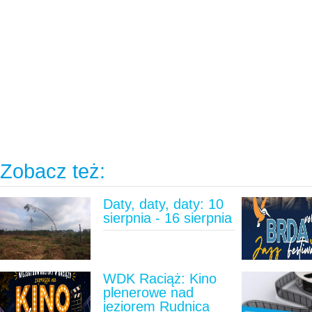
Zobacz też:
Daty, daty, daty: 10
sierpnia - 16 sierpnia
WDK Raciąż: Kino
plenerowe nad
jeziorem Rudnica