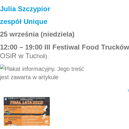
Julia Szczypior
zespół Unique
25 września (niedziela)
12:00 – 19:00 III Festiwal Food Truckó
OSiR w Tuc
holi).