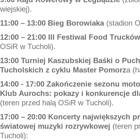
wiejskiej).
11:00 – 13:00 Bieg Borowiaka
(stadion O
12:00 – 21:00 III Festiwal Food Truckó
OSiR w Tucholi).
13:00 Turniej Kaszubskiej Baśki o Puc
Tucholskich z cyklu Master Pomorz
a (h
14:00 - 17:00 Zakończenie sezonu mot
Klub Aurochs: pokazy i konkurencje d
(teren przed halą OSiR w Tucholi).
17:00 – 20:00 Koncerty największych pr
światowej muzyki rozrywkowej
(teren 
Tucholi):