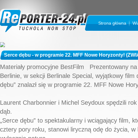
Strona główna
Wi
Serce dębu - w programie 22. MFF Nowe Horyzonty! (ZW
Materiały promocyjne BestFilm Prezentowany n
Berlinie, w sekcji Berlinale Special, wyjątkowy fil
dębu” znalazł się w programie 22. MFF Nowe Hory
Laurent Charbonnier i Michel Seydoux spędzili rok
dąb.
„Serce dębu” to spektakularny i wciągający film, kt
cztery pory roku, stanowi liryczną odę do życia, w