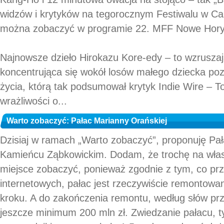
widzów i krytyków na tegorocznym Festiwalu w Ca
można zobaczyć w programie 22. MFF Nowe Hory
Najnowsze dzieło Hirokazu Kore-edy – to wzruszają
koncentrująca się wokół losów małego dziecka po
życia, którą tak podsumował krytyk Indie Wire – 
wrażliwości o...
Warto zobaczyć: Pałac Marianny Orańskiej
Dzisiaj w ramach „Warto zobaczyć”, proponuję Pa
Kamieńcu Ząbkowickim. Dodam, że trochę na włas
miejsce zobaczyć, ponieważ zgodnie z tym, co pr
internetowych, pałac jest rzeczywiście remontowa
kroku. A do zakończenia remontu, według słów pr
jeszcze minimum 200 mln zł. Zwiedzanie pałacu, ty