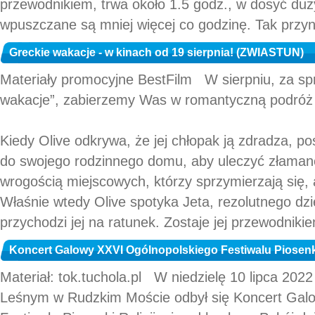
przewodnikiem, trwa około 1.5 godz., w dosyć duż
wpuszczane są mniej więcej co godzinę. Tak przyn
Greckie wakacje - w kinach od 19 sierpnia! (ZWIASTUN)
Materiały promocyjne BestFilm W sierpniu, za sp
wakacje”, zabierzemy Was w romantyczną podróż 
Kiedy Olive odkrywa, że jej chłopak ją zdradza, po
do swojego rodzinnego domu, aby uleczyć złamane
wrogością miejscowych, którzy sprzymierzają się, a
Właśnie wtedy Olive spotyka Jeta, rezolutnego dzie
przychodzi jej na ratunek. Zostaje jej przewodnikie
Koncert Galowy XXVI Ogólnopolskiego Festiwalu Piosenki
Materiał: tok.tuchola.pl W niedzielę 10 lipca 2022
Leśnym w Rudzkim Moście odbył się Koncert Galo