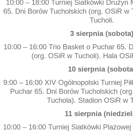
10:00 – 18:00 Turniej Siatkówki Drużyn
65. Dni Borów Tucholskich (org. OSiR w 
Tucholi.
3 sierpnia (sobota
10:00 – 16:00 Trio Basket o Puchar 65. 
(org. OSiR w Tucholi). Hala OSi
10 sierpnia (sobota
9:00 – 16:00 XIV Ogólnopolski Turniej Pi
Puchar 65. Dni Borów Tucholskich (or
Tuchola). Stadion OSiR w 
11 sierpnia (niedziel
10:00 – 16:00 Turniej Siatkówki Plażowe