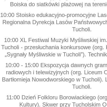
Boiska do siatkówki plażowej na teren
10:00 Stoisko edukacyjno-promocyjne La
Regionalna Dyrekcja Lasów Państwowych
Tucholi.
10:00 XL Festiwal Muzyki Myśliwskiej im
Tucholi - przesłuchania konkursowe (org.
„Sygnały Myśliwskie w Tucholi”). Techni
10:00 - 15:00 Ekspozycja dawnych gram
radiowych i telewizyjnych (org. Liceum 
Bartłomieja Nowodworskiego w Tucholi). 
Tucholi.
11:00 Dzień Folkloru Borowiackiego (or
Kultury). Skwer przy Tucholskim O