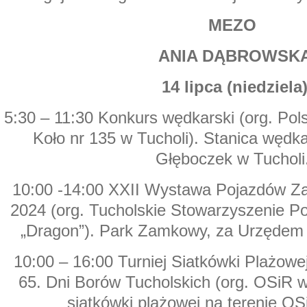
MEZO
ANIA DĄBROWSK
14 lipca (niedziela
5:30 – 11:30 Konkurs wędkarski (org. Pol
Koło nr 135 w Tucholi). Stanica wędk
Głęboczek w Tucholi
10:00 -14:00 XXII Wystawa Pojazdów Za
2024 (org. Tucholskie Stowarzyszenie 
„Dragon”). Park Zamkowy, za Urzędem 
10:00 – 16:00 Turniej Siatkówki Plażow
65. Dni Borów Tucholskich (org. OSiR w
siatkówki plażowej na terenie OS