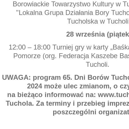
Borowiackie Towarzystwo Kultury w Tu
"Lokalna Grupa Działania Bory Tuchol
Tucholska w Tucholi
28 września (piątek
12:00 – 18:00 Turniej gry w karty „Baś
Pomorze (org. Federacja Kaszebe Ba
Tucholi.
UWAGA: program 65. Dni Borów Tuchol
2024 może ulec zmianom, o c
na bieżąco informować na: www.tuch
Tuchola. Za terminy i przebieg impre
poszczególni organizat