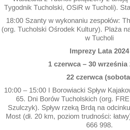
Tygodnik Tucholski, OSiR w Tucholi). St
18:00 Szanty w wykonaniu zespołów: Th
(org. Tucholski Ośrodek Kultury). Plaża 
w Tucholi
Imprezy Lata 2024
1 czerwca – 30 września 
22 czerwca (sobota
10:00 – 15:00 I Borowiacki Spływ Kajak
65. Dni Borów Tucholskich (org. F
Szulczyk). Spływ rzeką Brdą na odcink
Most (dł. 20 km, poziom trudności: łatwy)
666 998.