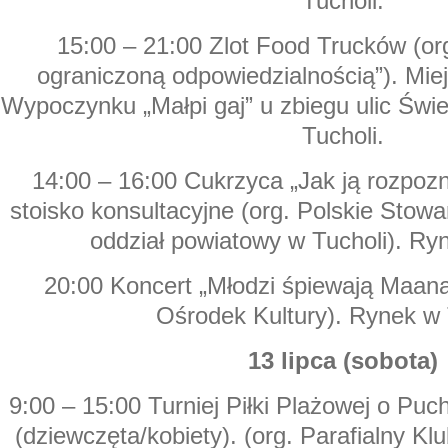
Tucholi.
15:00 – 21:00 Zlot Food Trucków (or
ograniczoną odpowiedzialnością”). Miej
Wypoczynku „Małpi gaj” u zbiegu ulic Świe
Tucholi.
14:00 – 16:00 Cukrzyca „Jak ją rozpozna
stoisko konsultacyjne (org. Polskie Stow
oddział powiatowy w Tucholi). Ry
20:00 Koncert „Młodzi śpiewają Maana
Ośrodek Kultury). Rynek w 
13 lipca (sobota)
9:00 – 15:00 Turniej Piłki Plażowej o Pu
(dziewczęta/kobiety). (org. Parafialny Kl