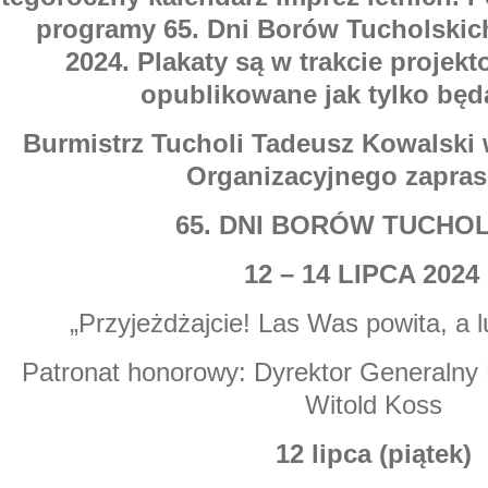
programy 65. Dni Borów Tucholskich
2024. Plakaty są w trakcie projek
opublikowane jak tylko będ
Burmistrz Tucholi Tadeusz Kowalski 
Organizacyjnego zapras
65. DNI BORÓW TUCHO
12 – 14 LIPCA 2024 
„Przyjeżdżajcie! Las Was powita, a 
Patronat honorowy: Dyrektor Generaln
Witold Koss
12 lipca (piątek)