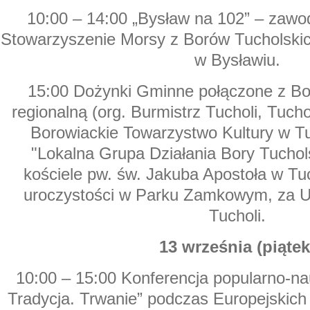
10:00 – 14:00 „Bysław na 102” – zawod
Stowarzyszenie Morsy z Borów Tucholskic
w Bysławiu.
15:00 Dożynki Gminne połączone z Bo
regionalną (org. Burmistrz Tucholi, Tucho
Borowiackie Towarzystwo Kultury w Tu
"Lokalna Grupa Działania Bory Tuchol
kościele pw. św. Jakuba Apostoła w Tuc
uroczystości w Parku Zamkowym, za 
Tucholi.
13 września (piątek
10:00 – 15:00 Konferencja popularno-na
Tradycja. Trwanie” podczas Europejskich 