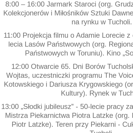
8:00 – 16:00 Jarmark Staroci (org. Grud
Kolekcjonerów i Miłośników Sztuki Dawne
na rynku w Tucholi.
11:00 Projekcja filmu o Adamie Lorecie z
lecia Lasów Państwowych (org. Region
Państwowych w Toruniu). Kino „Sok
12:00 Otwarcie 65. Dni Borów Tucholsk
Wojtas, uczestniczki programu The Voi
Kotowskiego i Dariusza Krygowskiego (o
Kultury). Rynek w Tuch
13:00 „Słodki jubileusz” - 50-lecie pracy 
Mistrza Piekarnictwa Piotra Latzke (org. 
Piotr Latzke). Teren przy Piekarni - Cu