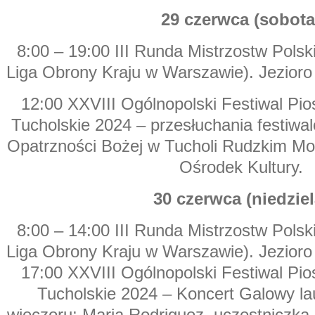
29 czerwca (sobota
8:00 – 19:00 III Runda Mistrzostw Polsk
Liga Obrony Kraju w Warszawie). Jezioro
12:00 XXVIII Ogólnopolski Festiwal Pios
Tucholskie 2024 – przesłuchania festiwal
Opatrzności Bożej w Tucholi Rudzkim Mo
Ośrodek Kultury.
30 czerwca (niedziel
8:00 – 14:00 III Runda Mistrzostw Polsk
Liga Obrony Kraju w Warszawie). Jezioro
17:00 XXVIII Ogólnopolski Festiwal Pios
Tucholskie 2024 – Koncert Galowy l
wieczoru: Maria Rodriguez, uczestniczka 