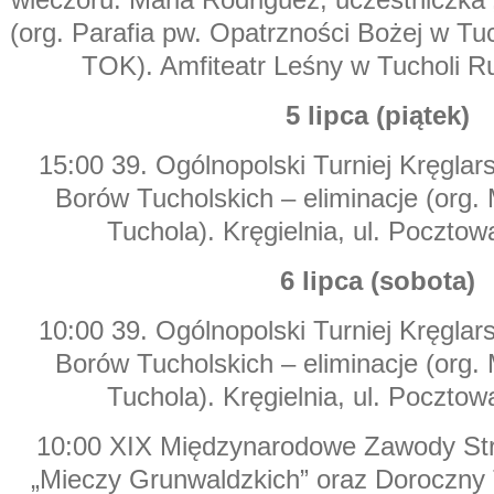
(org. Parafia pw. Opatrzności Bożej w Tu
TOK). Amfiteatr Leśny w Tucholi 
5 lipca (piątek)
15:00 39. Ogólnopolski Turniej Kręglar
Borów Tucholskich – eliminacje (org
Tuchola). Kręgielnia, ul. Pocztow
6 lipca (sobota)
10:00 39. Ogólnopolski Turniej Kręglar
Borów Tucholskich – eliminacje (org
Tuchola). Kręgielnia, ul. Pocztow
10:00 XIX Międzynarodowe Zawody Str
„Mieczy Grunwaldzkich” oraz Doroczny T