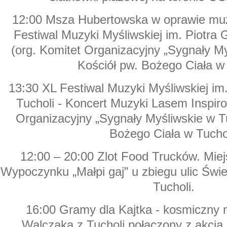
12:00 Msza Hubertowska w oprawie muzy
Festiwal Muzyki Myśliwskiej im. Piotra
(org. Komitet Organizacyjny „Sygnały My
Kościół pw. Bożego Ciała w 
13:30 XL Festiwal Muzyki Myśliwskiej im
Tucholi - Koncert Muzyki Lasem Inspiro
Organizacyjny „Sygnały Myśliwskie w Tu
Bożego Ciała w Tuchol
12:00 – 20:00 Zlot Food Trucków. Miej
Wypoczynku „Małpi gaj” u zbiegu ulic Świe
Tucholi.
16:00 Gramy dla Kajtka - kosmiczny 
Walczaka z Tucholi połączony z akcją 