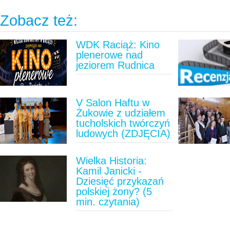
Zobacz też:
WDK Raciąż: Kino
plenerowe nad
jeziorem Rudnica
V Salon Haftu w
Żukowie z udziałem
tucholskich twórczyń
ludowych (ZDJĘCIA)
Wielka Historia:
Kamil Janicki -
Dziesięć przykazań
polskiej żony? (5
min. czytania)