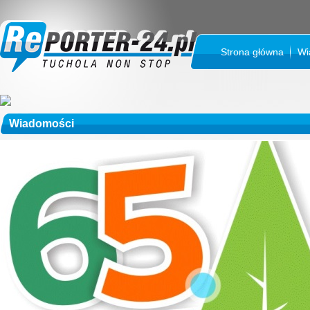
Strona główna
Wi
Wiadomości