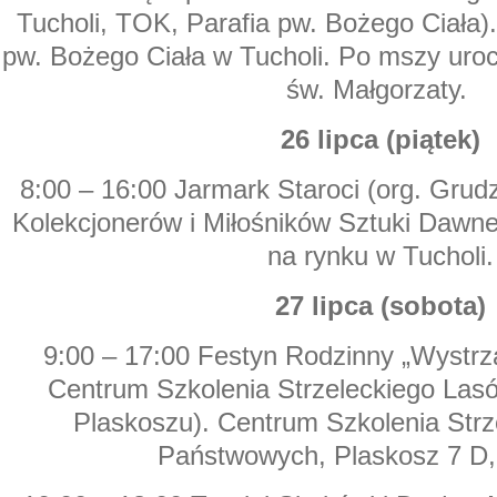
Tucholi, TOK, Parafia pw. Bożego Ciała)
pw. Bożego Ciała w Tucholi. Po mszy uro
św. Małgorzaty.
26 lipca (piątek)
8:00 – 16:00 Jarmark Staroci (org. Grud
Kolekcjonerów i Miłośników Sztuki Dawne
na rynku w Tucholi.
27 lipca (sobota)
9:00 – 17:00 Festyn Rodzinny „Wystrza
Centrum Szkolenia Strzeleckiego La
Plaskoszu). Centrum Szkolenia Str
Państwowych, Plaskosz 7 D,