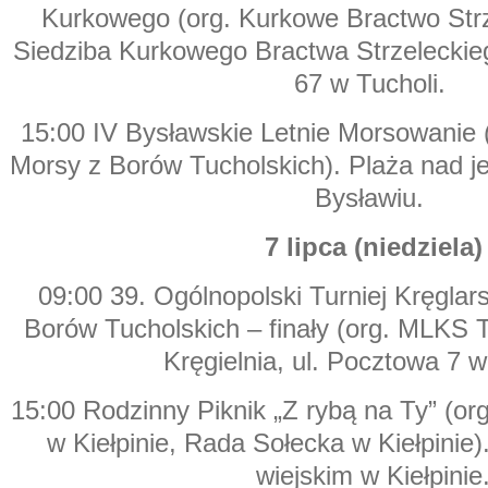
Kurkowego (org. Kurkowe Bractwo Strze
Siedziba Kurkowego Bractwa Strzeleckiego
67 w Tucholi.
15:00 IV Bysławskie Letnie Morsowanie 
Morsy z Borów Tucholskich). Plaża nad 
Bysławiu.
7 lipca (niedziela)
09:00 39. Ogólnopolski Turniej Kręglar
Borów Tucholskich – finały (org. MLKS 
Kręgielnia, ul. Pocztowa 7 w
15:00 Rodzinny Piknik „Z rybą na Ty” (o
w Kiełpinie, Rada Sołecka w Kiełpinie)
wiejskim w Kiełpinie