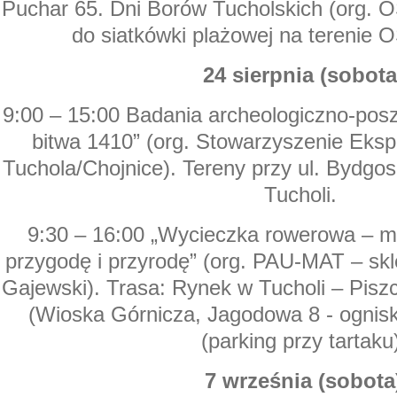
Puchar 65. Dni Borów Tucholskich (org. O
do siatkówki plażowej na terenie 
24 sierpnia (sobota
9:00 – 15:00 Badania archeologiczno-pos
bitwa 1410” (org. Stowarzyszenie Eksp
Tuchola/Chojnice). Tereny przy ul. Bydgosk
Tucholi.
9:30 – 16:00 „Wycieczka rowerowa – mi
przygodę i przyrodę” (org. PAU-MAT – s
Gajewski). Trasa: Rynek w Tucholi – Piszc
(Wioska Górnicza, Jagodowa 8 - ognisk
(parking przy tartaku
7 września (sobota