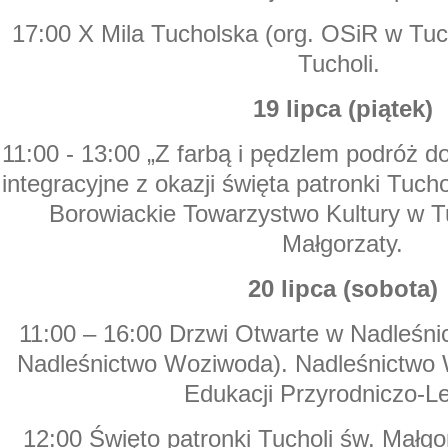
17:00 X Mila Tucholska (org. OSiR w Tuc
Tucholi.
19 lipca (piątek)
11:00 - 13:00 „Z farbą i pędzlem podróż do
integracyjne z okazji święta patronki Tucho
Borowiackie Towarzystwo Kultury w Tu
Małgorzaty.
20 lipca (sobota)
11:00 – 16:00 Drzwi Otwarte w Nadleśni
Nadleśnictwo Woziwoda). Nadleśnictwo
Edukacji Przyrodniczo-Le
12:00 Święto patronki Tucholi św. Małgo